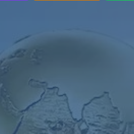
分享至
下一篇