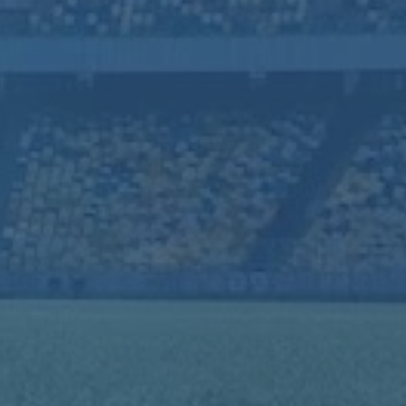
栏目导航
关于我们
服务优势
团队介绍
新闻资讯