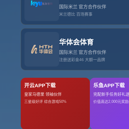
网站首页
新闻资讯
新闻资讯
news