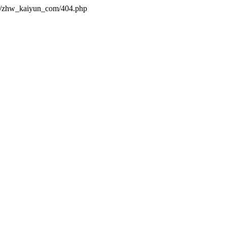
es/zhw_kaiyun_com/404.php