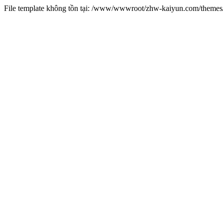
File template không tồn tại: /www/wwwroot/zhw-kaiyun.com/them