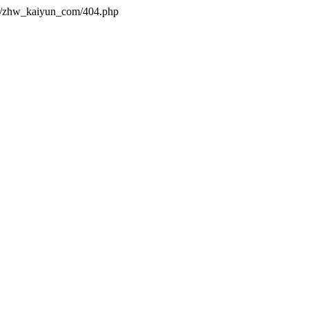
es/zhw_kaiyun_com/404.php