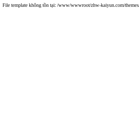
File template không tồn tại: /www/wwwroot/zhw-kaiyun.com/them