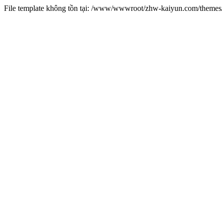
File template không tồn tại: /www/wwwroot/zhw-kaiyun.com/them