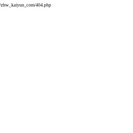
es/zhw_kaiyun_com/404.php