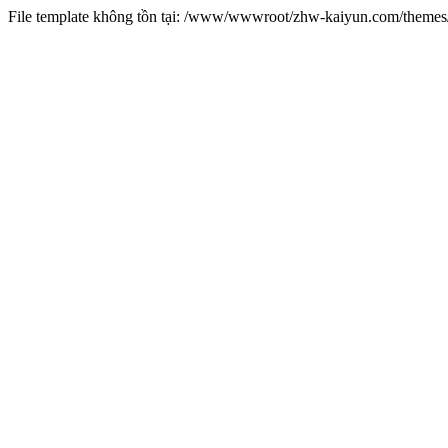
File template không tồn tại: /www/wwwroot/zhw-kaiyun.com/them