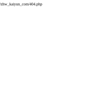
es/zhw_kaiyun_com/404.php