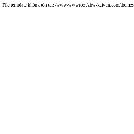
File template không tồn tại: /www/wwwroot/zhw-kaiyun.com/them