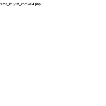
es/zhw_kaiyun_com/404.php