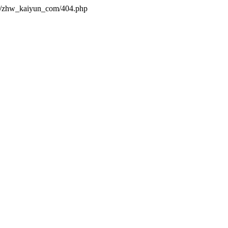
es/zhw_kaiyun_com/404.php