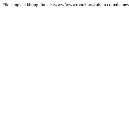
File template không tồn tại: /www/wwwroot/zhw-kaiyun.com/them