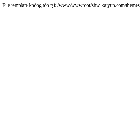
File template không tồn tại: /www/wwwroot/zhw-kaiyun.com/them