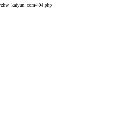
es/zhw_kaiyun_com/404.php