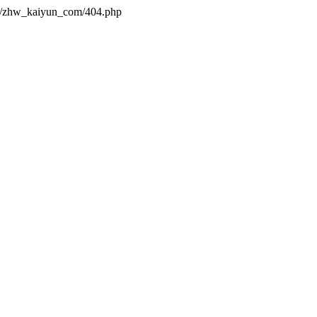
es/zhw_kaiyun_com/404.php