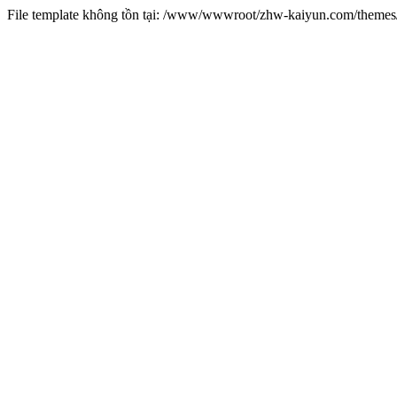
File template không tồn tại: /www/wwwroot/zhw-kaiyun.com/them