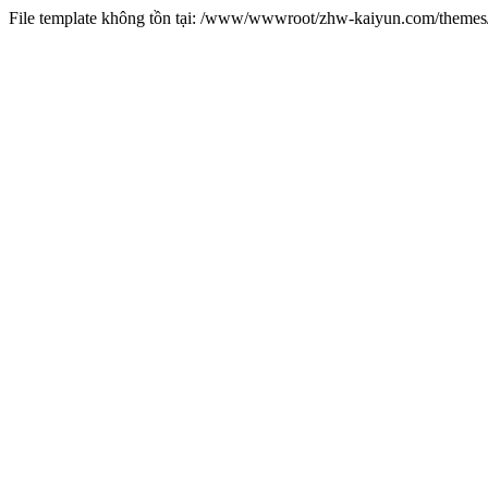
File template không tồn tại: /www/wwwroot/zhw-kaiyun.com/them