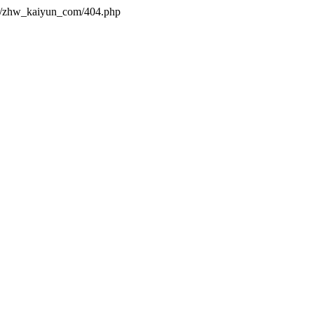
es/zhw_kaiyun_com/404.php