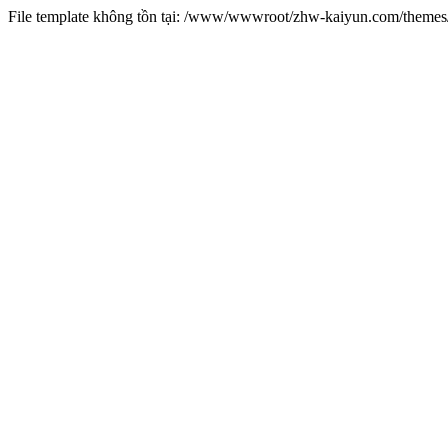
File template không tồn tại: /www/wwwroot/zhw-kaiyun.com/them