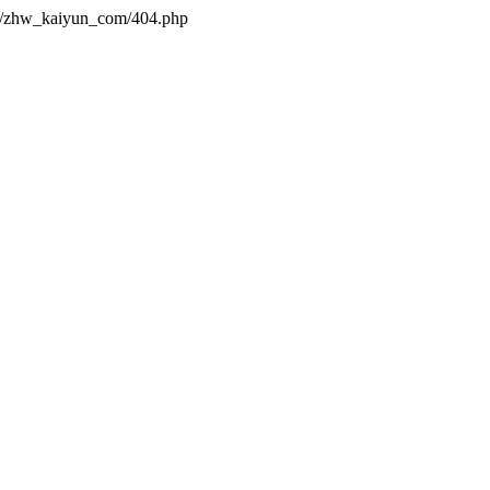
es/zhw_kaiyun_com/404.php