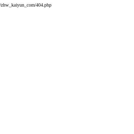
es/zhw_kaiyun_com/404.php