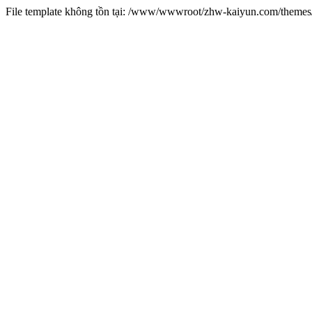
File template không tồn tại: /www/wwwroot/zhw-kaiyun.com/them