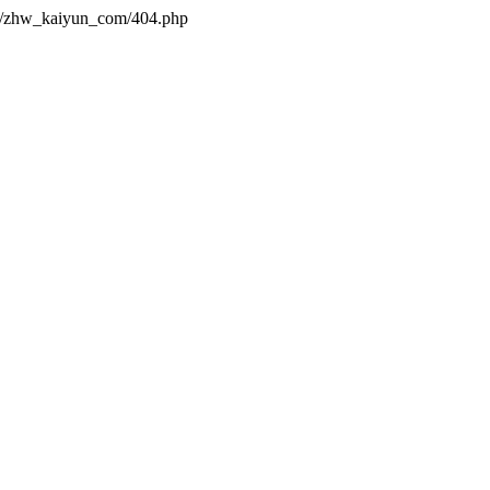
es/zhw_kaiyun_com/404.php