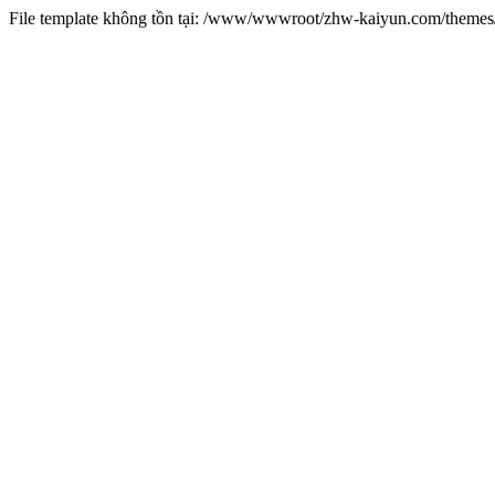
File template không tồn tại: /www/wwwroot/zhw-kaiyun.com/them