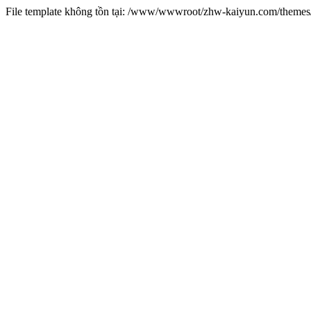
File template không tồn tại: /www/wwwroot/zhw-kaiyun.com/them