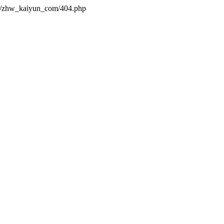
es/zhw_kaiyun_com/404.php