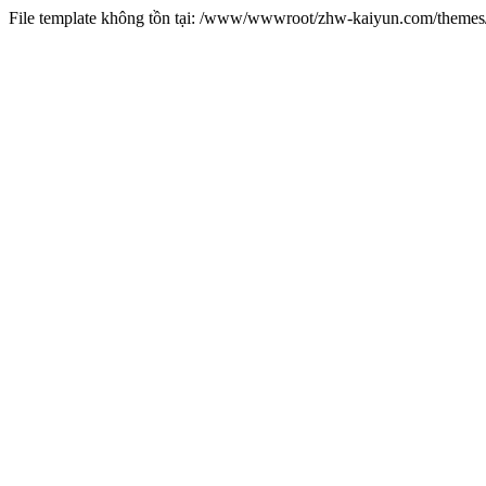
File template không tồn tại: /www/wwwroot/zhw-kaiyun.com/them