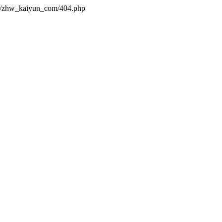
es/zhw_kaiyun_com/404.php