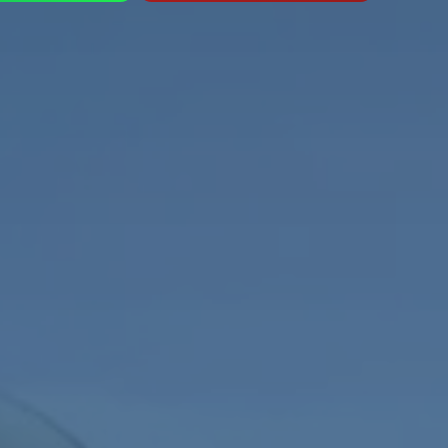
关于开云
本平台致力于打造高效的世界杯赛事资讯
平台，通过整合2026世界杯赛程安排、
比赛时间与球队信息，提供全面的数据与
内容服务。同时结合赛事分析与精彩回
顾，满足用户多维度的信息需求。...