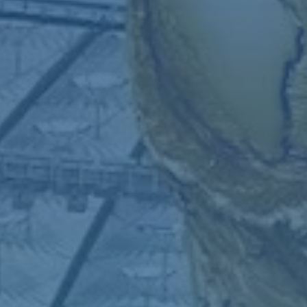
当你在搜索“2026世界杯积分榜免费”时
不在于数量，而在于数据可靠性和更新速
官方或稳健的数据源，以确保每一次比分
个维度 一 数据更新时间是否标注清晰 专
是否有详细统计维度 除基础积分外，若能
球成功率），往往代表背后有完整的数据服
积分榜数据一致时，可以基本认定这些“2
分歧，则以官方发布和主流权威媒体的数