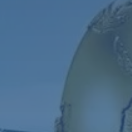
源，并不是因为不重视版权，而是因为积
属于信息类基础数据，具有公共参考价值
读，才是商业价值的主要来源。对普通用
直播，只要能免费查看最新积分榜，就能
至于与朋友的足球讨论完全脱节。
随着世界杯扩军和赛制的演变，2026年
在——赢一场得3分 平局各得1分 失利0
分榜上的细节显得格外重要。你在免费查看
一般会依次比较积分、净胜球、进球数、
来截然不同的命运。其二 出线名额与分组
第二”或复杂的晋级规则，这时单纯看积分已
额外重视。其三 末轮比赛的积分博弈 积
根据积分形势选择保守踢平还是主动争胜
捉到。