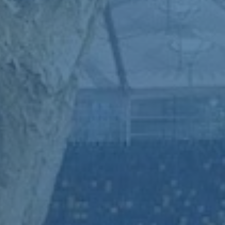
服务优势
团队介绍
新闻资讯
联系我们