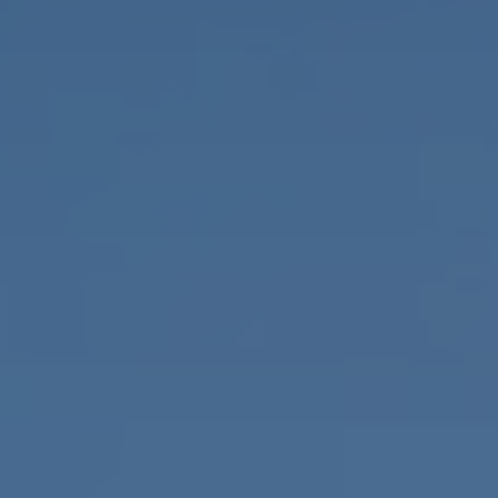
更衣室层面，本泽马是队内资历最深、荣誉最多的球员之
一，他拥有天然的话语权。在不少焦灼、落后的比赛中，
镜头常常捕捉到他在场上与队友不断交流、指挥跑位的场
景。安帅公开表达对他回归时间的自信，不仅是对队医团
队的一种信任，更是对这位队长的尊重：不给他设置含糊
其辞的“可能回归”，而是给出一个明晰的、可预期的时间
点，让全队能围绕这一时间进行节奏调整。
阿拉巴多位置属性与“有必要时”的深层含义
相比本泽马的绝对核心属性，阿拉巴的多面性则让他成为
战术棋盘上的一块“万能拼图”。从拜仁时期开始，他就具
备左边卫、中卫甚至中场的位置适应能力。安帅说“阿拉
巴有必要时才踢左边卫”，这看上去只是一句平常的说
明，背后却是对球员特点、阵容结构以及球队长期规划的
一次精确定义。
在中卫位置上，阿拉巴的优势主要体现在以下几个方面：