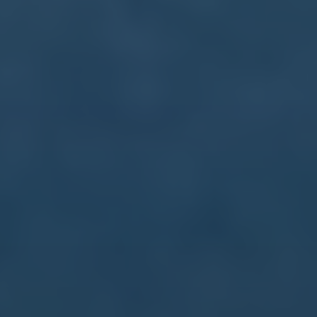
服务优势
团队介绍
新闻资讯
联系我们
关于我们
服务优势
团队介绍
新闻资讯
联系我们