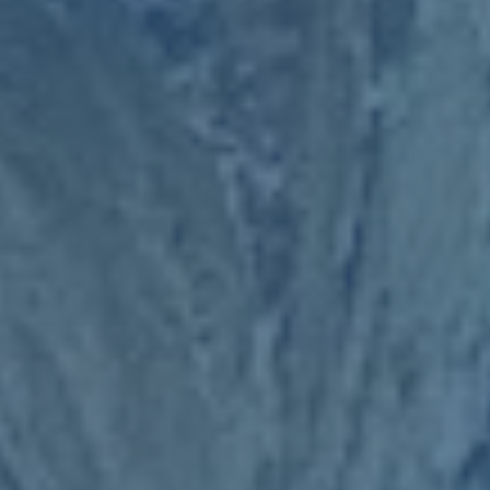
人发展与球队整体利益之间的平衡。他不愿过分依赖某种
“极端方案”来制造短期效果，例如把阿拉巴长期固定在左
路以换取边路的持续冲击力；也不会贸然让刚伤愈的本泽
马在每一场比赛中扮演救世主，只为了维持某种名义上的
“完整首发”。
这种理念在现代足球中愈发重要。赛程密集、对抗升级、
舆论压力增大，任何一次冒险尝试都有可能放大成一场舆
论风波。安帅的踢法不一定最华丽，但他对风险的预判与
控制，对阵容轮换的节奏把握，却是皇马能够在多线作战
中屡屡走到后程的关键。本泽马的阶段性缺席逼迫球队寻
找更多进攻方案，而他的回归则让一切重新归位；阿拉巴
的多面属性为球队提供了战术上的弹性，而“有必要时”的
限定则防止了这种弹性被滥用。
在这套逻辑之下，安帅的每一次公开表态都像是在棋盘上
提前落下的一颗子：既是在向外界解释当下的选择，也是
为未来的调整预留空间。当人们聚焦于“本泽马何时完全