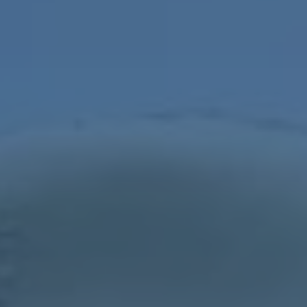
第一，他的预判与补位能力出色，往往能在对手直塞刺向
身后时提前启动，化解危险；第二，他的出球和长传调度
能帮助皇马从后场稳健组织，避免陷入长时间的被动防
守；第三，他的领袖气质与比赛经验，使其成为后防线上
的“指挥官”。若将他长时间固定在左边卫位置，皇马虽然
能获得一名助攻能力突出的边路球员，却难免在中路组织
与防线指挥方面出现损失。
当安帅强调“有必要时”才会把阿拉巴挪到左边，实质上是
在传递一个层级判断：默认情况下，阿拉巴是中卫，是球
队防线的基石之一；只有在伤病集中、对手边路极强、或
战术需要更主动压上时，才会动用这张“位置万能牌”。这
种克制与有条件的使用原则，反映了安帅对球员长期状态
与职业生涯规划的尊重，而不是将其视为无限透支的战术
资源。
进攻核心与防线支柱之间的结构呼应
从整体结构来看，本泽马的回归与阿拉巴的位置选择之间