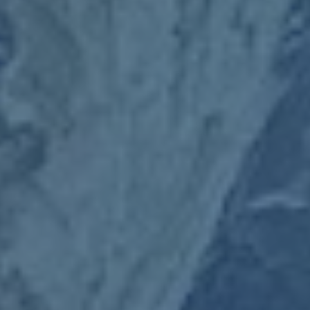
结合排名与主观判断构建个人评估模型
随着数据工具日益普及，越来越多球迷开始尝试构建简单
的
个人评估模型
，将各类“2026世界杯强队排名地址”中
的公开数据，与自己的主观观察结合起来。一个可行的方
式，是按一定权重将不同来源的排名进行整合，例如：将
国际足联积分作为基础权重，将两个或三个主要数据平台
的即时实力评分按比例折算，然后加上自己对关键位置质
量、主帅执教风格、队内氛围等软性因素的主观打分，最
终形成一个综合的“个人强队榜”。这种方法的意义不在于
与专业机构“比谁准”，而在于促使你以更系统化的视角去
理解每一支球队的优势与隐患。长此以往，你会发现，自
己在阅读任何一个强队排名地址时，不再被单一数字牵着
走，而是能够迅速判断其侧重点，并判断该数据是否能为
自己的模型提供增量信息。
分享至