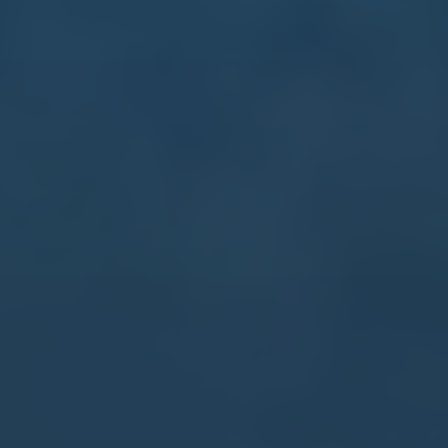
关于我们
服务优势
团队介绍
新闻资讯
联系我们
订阅我们