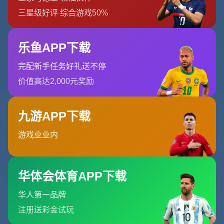
梳理排名逻辑、数据来源与实用方法，帮助读者形成清晰
的观赛和研究路径。
理解强队排名的真实含义
当我们谈论“2026世界杯强队排名地址”时，核心并不是
某一个单独的链接，而是包括
官方积分榜、专业数据网
站、战术分析平台以及媒体综合榜单
在内的一整套信息来
源。传统意义上的强队，如
巴西、阿根廷、法国、英格
兰、德国、意大利、西班牙
等，往往在各类榜单中常年位
居前列，但进入2026周期后，像
葡萄牙、克罗地亚、荷
兰、摩洛哥、日本
等球队也在不同维度的排名中不断抬
升。真正有价值的排名，并不是简单罗列名次，而是会体
现在以下几方面的综合权重中：最近三年正式比赛表现、
对强队战绩、阵容更新速度与质量、主教练战术体系成熟
度以及伤病与年龄结构等。当你打开任意一个“强队排名
地址”，更应关注的是其背后所采用的
模型与标准
，而非
单一的名次数字。