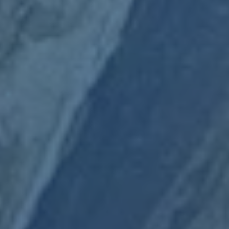
上一篇
下一篇
世界杯赛程什么时
罗马诺：贝林厄姆加盟皇马预计
候开始
下周敲定
需求表单