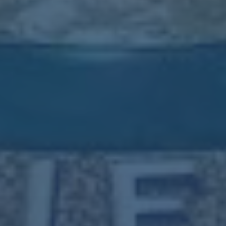
搜索
热门新闻
2026美加墨世界杯每日赛程