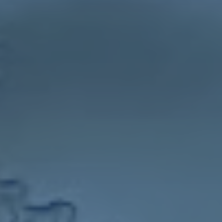
都会对球队状态产生影响，多源对比可以大幅减少误判。
强队分层 以案例感受排名的价值
为了更直观地说明“强队排名地址”的实际意义，我们可以
围绕几个典型球队进行简要的案例分析。以
法国队
为例，
近几届大赛中其战绩稳定、阵容深度惊人，在大部分官方
与专业榜单中都常年位居前二或前三。但在某些追踪球员
状态与伤病风险的排名中，当关键球员连续遭遇伤病或主
力遭遇状态下滑时，法国的即时实力评分会出现轻微回
落，这种细节往往是单看官方积分难以察觉的。再看
德国
队
，在2018与2022两届世界杯表现不佳的背景下，其官
方排名一度下滑，但由于德甲整体竞争力、青训系统活
跃，以及新帅上任后的阵容换血，一些数据平台在2025
年之后便开始上调其2026世界杯实力评估，认为其在“潜
在上限指数”上远高于当前的积分表现。类似情况也发生
在
日本、摩洛哥以及美国
等队身上，它们在官方积分中位
列中上游，却在部分专业强队排行榜中被列入“潜在八强”