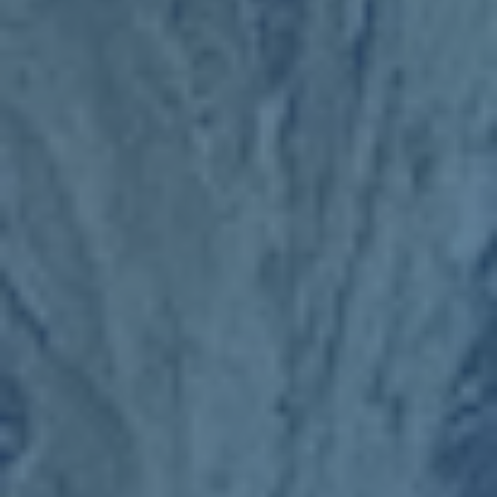
是否支持账号注销和数据删除 这些看似枯燥的细节 实际
上是对自己的一种保护 真正值得信赖的应用 会尊重用户
的选择 而不是以各种方式强制获取信息
总结视角 让预测回归为热爱服务
综合来看 无论你是资深球迷还是刚刚被世界杯氛围点燃的
新手 在搜索“世界杯比分预测下载”时 真正需要思考的并不
是“哪一个能给我最精准的比分” 而是“哪一个能让我更好
地理解比赛 更尽兴地度过这个世界杯” 当你以这样的心态
去筛选工具 就会更加看重数据质量 交互体验 安全合规和
社区氛围 而不会被夸张的宣传口号所迷惑 在充满变数的
世界杯赛场上 比分永远只是结果 表演的核心始终是足球
本身 让预测成为理解这场表演的辅助灯光 而不是遮住你
眼睛的幕布 才是每一次世界杯比分预测下载真正值得追求
的方向