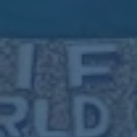
搜索
热门新闻
世界杯外围技巧官方
世界杯买球下载