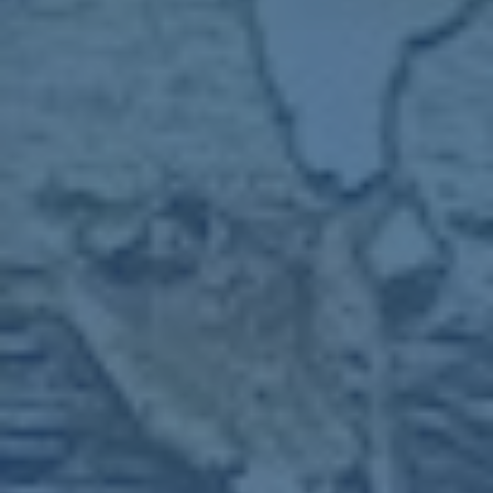
从一场小组赛看预测工具的应用价值