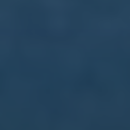
服务优势
团队介绍
新闻资讯
联系我们