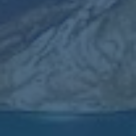
关于开云
本平台致力于打造高效的世界杯赛事资讯平台，通过整合
2026世界杯赛程安排、比赛时间与球队信息，提供全面的
数据与内容服务。同时结合赛事分析与精彩回顾，满足用
户多维度的信息需求。...