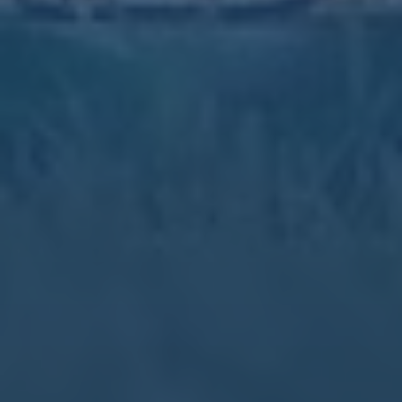
2026世界杯滚球注册官方
2026世界杯投注免费官方
栏目导航
关于我们