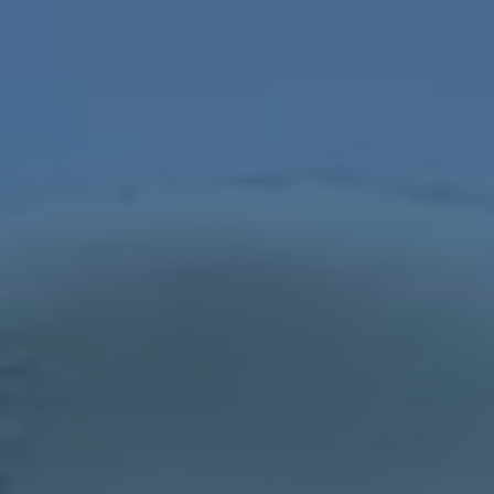
挖掘空间。
第三阶段是大赛前两三个月的热身赛与临阵磨合期。这时
“2026世界杯投注技巧什么时候开始实战化”这个问题，
就可以回答为——从这一阶段起，你可以逐步增加实战演
练。重点是观察状态曲线：有没有核心伤病、有没有战术
微调、有没有明显的心态起伏。例如，某支球队热身赛连
战连捷，但数据上射门转化率异常高，这种“超常发挥”未
必能延续到世界杯正赛；反之，热身赛战绩一般，但射门
质量与防守组织都在向好，反而可能成为小组赛的黑马。
第四阶段是临近开赛前两周直至小组赛期间。这是信息高
度密集的窗口期，适合运用已经搭建好的分析模型进行针
对性下单，而不是临时抱佛脚。这个时候再问“什么时候
开始研究投注技巧”，基本已经错过了最适合打基础的阶
段，但仍可以通过强化对阵分析、关注临场信息来减少盲
目性，尤其要警惕舆论“热门队必胜”的羊群效应。