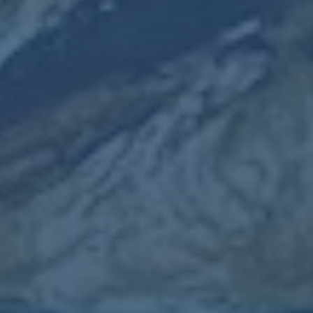
关于开云
本平台致力于打造高效的世界杯赛事资讯平台，通过整合
2026世界杯赛程安排、比赛时间与球队信息，提供全面的
数据与内容服务。同时结合赛事分析与精彩回顾，满足用
户多维度的信息需求。...
搜索