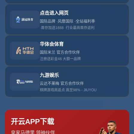
新闻资讯
2026世界杯投注技巧什么时
候开始
2026-06-08T04:10:03+08:00
2026世界杯投注技巧什么时候开始解析备战节奏与实战
思路
每一届世界杯到来之前，都会有一个相似的疑问悄然出现
——2026世界杯投注技巧什么时候开始准备才算合适。很
多人以为要等到小组赛开踢前几天才需要关注，其实那时
无论是信息收集还是思路建立都已经偏晚。真正想提升胜
率、理性参与世界杯竞猜的人，需要把“时间点”和“技巧体
系”结合起来看：从预选赛、抽签分组、热身赛到临近开