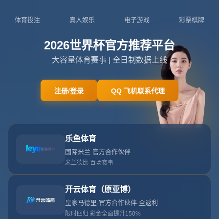
立即咨询
新闻资讯
网站首页
新闻资讯