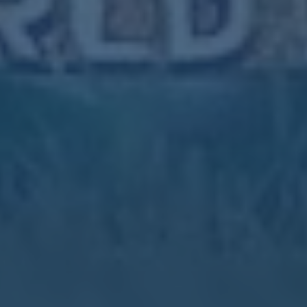
2026世界杯竞猜平台热门
官方平台世界杯预测哪个好？