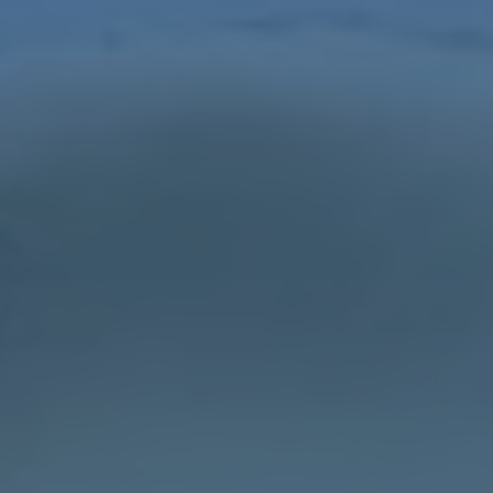
例如，一个以中场大师为进攻枢纽的球队，会特意为他配
置防守覆盖能力强、愿意做脏活累活的搭档，让核心球员
尽可能多地出现在有球状态并主导节奏。边路需要能够拉
开宽度、创造传球线路的球员，为核心留出视野与传球角
度。世界杯阵容分析不仅要确认谁是核心，更要设计一条
从核心到终结点的“战术链条”，在这个链条上，每一位体
系球员都扮演着不可或缺的环节。忽略体系球员价值，往
往会导致阵容看起来星光熠熠，却在真正高对抗强度下显
得脆弱。
案例视角从传统强队阵容设计看细节差异
从历届世界杯来看，传统强队之间在阵容分析上的差异，
往往体现在对中场结构、边路配置和替补深度的理解上。
有的球队习惯以双后腰构成防守“保险带”，在面对高压逼
抢时，通过两名后腰的横向移动与短传衔接，稳定推进到
前场；有的球队则更强调单后腰的宽广覆盖，在其前方排
布两名偏攻击型的中场，追求更直接的前插和纵向威胁。