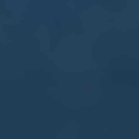
关于我们
服务优势
团队介绍
新闻资讯
联系我们
订阅我们