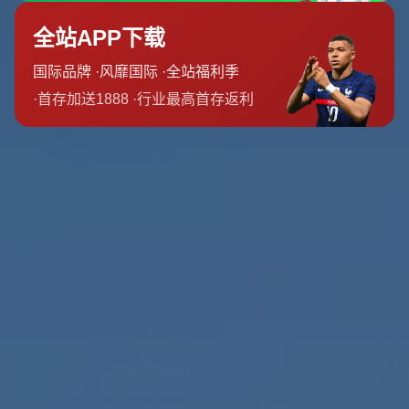
抢体系中执行纪律欠佳，就可能在强强对话中被安排替
补，以保证整体防守平衡。阵容分析的核心不是谁名气最
大，而是谁与谁搭配能让球队达到最高效的整体输出。
战术体系决定阵容选择世界杯阵容分析的战法视角
谈阵容而不谈战术，就像只看棋盘而忽视棋规。阵型结
构、攻防理念、节奏控制方式，决定了世界杯阵容分析的
起点和边界。有些球队坚持控球式打法，会选择技术细
腻、脚下配合默契的中场组合；有些球队却擅长快速反
击，就更需要爆发力强、纵向冲刺能力突出的边锋和前
锋。阵型的变化如三中卫和四后卫的切换，也直接牵动人
员配置——三中卫体系下需要至少三名位置感出色、正面
对抗与补位能力均衡的中卫，还要有能在边路上下翻飞的
边翼卫，这和传统边后卫的选材标准截然不同。
在实战中，世界杯阵容分析往往会囊括多套预案：主打体
系的阵容、追分阵容、保守阵容甚至点球大战阵容。以淘