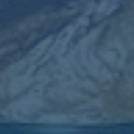
关于开云
本平台致力于打造高效的世界杯赛事资讯平台，通过整合
2026世界杯赛程安排、比赛时间与球队信息，提供全面的
数据与内容服务。同时结合赛事分析与精彩回顾，满足用
户多维度的信息需求。...