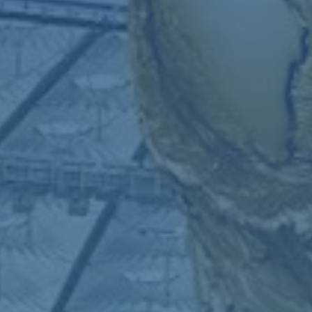
战术层面的平衡 从有序到失序的隐形通道