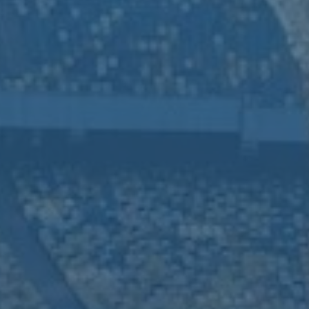
当主教练说“下半场我们失去平衡”时 首
攻守之间保持一种相对理想的比例：前场压
这种平衡可以用一句话概括为 在可控风险
化以及对手调整 这条隐形红线很容易被悄
腰站位稳住防线 中前场适度前压 形成了
点 前场有纵深威胁。但易边再战后 为了
插高度 同时允许前腰更多游离在防线之间
场的横向、纵向空档。当对手抓住这一点 
全溃散 也已经进入一种“看上去还在阵型里
案例分析 当一粒丢球暴露结构脆弱点
想象一个常见场景 下半场球队在领先的情
核心选择了直塞禁区 边后卫已高位插上而