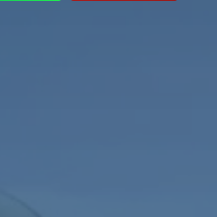
关于开云
本平台致力于打造高效的世界杯赛事资讯
平台，通过整合2026世界杯赛程安排、
比赛时间与球队信息，提供全面的数据与
内容服务。同时结合赛事分析与精彩回
顾，满足用户多维度的信息需求。...