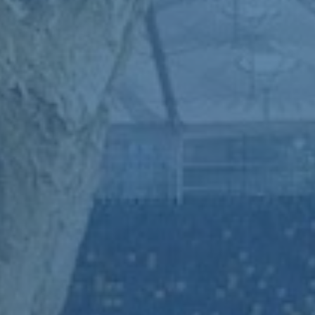
栏目导航
关于我们
服务优势
团队介绍
新闻资讯
联系我们