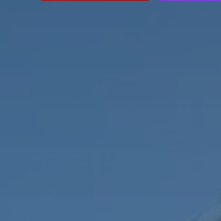
可以做得更好
2026-06-15T01:40:03+08:00
安帅下半场失去平衡的提醒 足球场上的微
在高强度的顶级对决中，一句“下半场我们
人寻味。它不仅是一次赛后复盘的技术总
度告诫。无论是资深教练还是普通观赛者
与结构被打破，下半场在压力之下失去控制
关键时刻没有把握好“平衡”这条主线。这
把“平衡”放大到战术、心理、节奏与管理
辑。