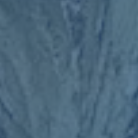
值得一提的是，部分平台会以“免费数据+可选付费服务”
的模式存在，例如高级统计、深度报告、教练视角解读
等。这类产品即便在文案中提到“预测”“概率”，其核心价
值仍然在于帮助球迷建立更理性、系统的观赛视角，而不
是催促用户快速下注。识别这种差异，是每一个正在搜索
“2026世界杯买球APP下载热门”的人需要掌握的基本能
力。
在热度与风险之间找到平衡
当世界杯这样的大型赛事临近，“热度”是不可避免的，相
关APP成为热门下载也属于正常现象。关键在于，用户在
面对各种“2026世界杯买球APP下载热门”推荐时，是否愿
意多花几分钟去了解产品的本质，而不是被图标和口号牵
着走。真正的成熟，不是拒绝一切新鲜事物，而是在接纳
的同时保持判断力。