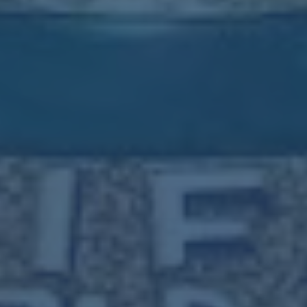
热门新闻
2026世界杯完整赛程推荐
宽言宽语! 克罗斯-国家德比如果踢
得好本可4-0巴萨