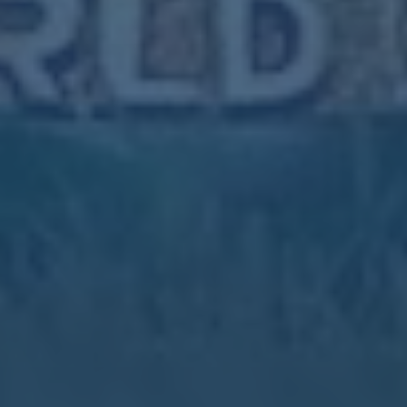
2026世界杯买球正规全站
全面解析世界杯预测平台入口地址