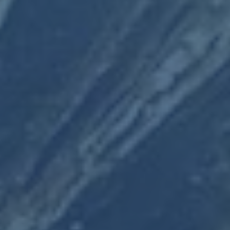
提交
关于我们