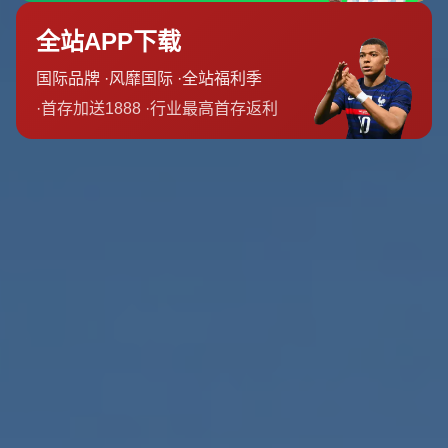
一个写着“2026世界杯买球APP下载热门”的应用似乎是一
种“顺势而为”：一边看球，一边“押一押”，仿佛更能体现
资深球迷的身份。
更强的赛事话题热度、社交平台动辄刷屏的“今晚押哪
队”、各类所谓“专家分析”的转发，都把用户推向了这条路
径：先搜索，再下载，紧接着注册、充值、参与。于是，
“热门”本身成为了一种心理暗示——好像不跟上，就会错
过什么。不少平台恰恰利用了这种“错失恐惧”的心理，通
过各种推荐榜、广告位、短视频植入等方式，把“2026世
界杯买球APP下载热门”打造成一股潮流。
从“买球”到“理性参与”关键词背后的真实含义
需要注意的是，许多围绕2026世界杯的APP，在宣传中
会用到“买球”“竞猜”“分析”等词，有些在本质上属于合法
的体育数据服务或娱乐性质的虚拟积分玩法，有些则以
“资讯”“社区”作包装，但实际功能已经跨入了高风险甚至