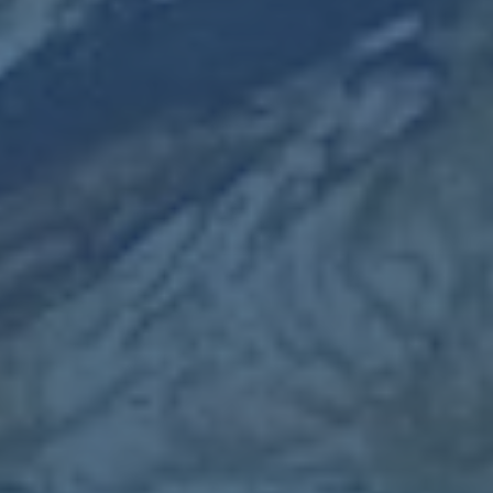
关于开云
本平台致力于打造高效的世界杯赛事资讯平台，通过整合
2026世界杯赛程安排、比赛时间与球队信息，提供全面的
数据与内容服务。同时结合赛事分析与精彩回顾，满足用
户多维度的信息需求。...
搜索