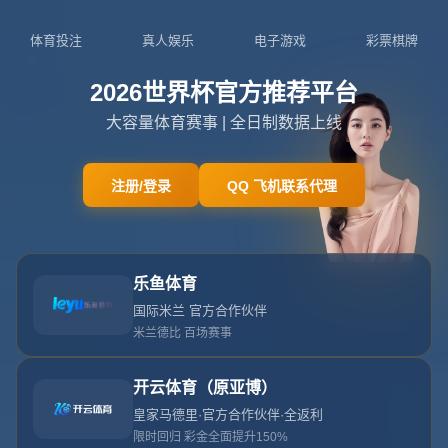
立即咨询
新闻资讯
网站首页
新闻资讯