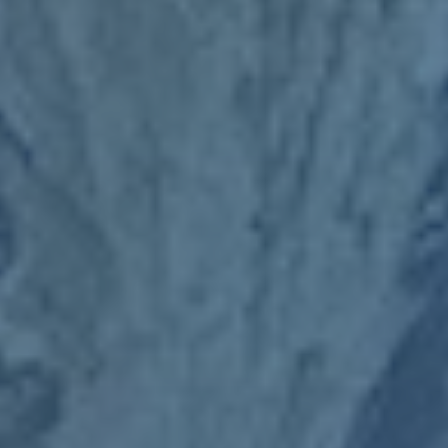
台如果真正重视用户福祉 通常会在页面醒目位置放置理性
博彩提示 提供自我约束工具 并鼓励用户在出现失控迹象
时主动寻求帮助 对个人而言 当出现以下几点时 就应当警
惕自己是否走向成瘾轨道 例如 频繁借钱下注 隐瞒投注行
为 因输赢而严重影响工作或家庭关系 在这种情况下 即便
平台本身是完全合规的“官方”渠道 继续下注也依旧可能给
个人生活带来严重冲击 理性参与 不以赌博心态代替娱乐
体验 才是对自己最负责的选择
借助数据分析提升判断质量而非盲目迷信内幕
不少所谓“专家”在世界杯期间会打着“官方合作”的旗号兜
售预测方案 声称掌握“内部消息”甚至“操盘渠道” 这些说法
与真正的世界杯下注官网官方平台之间并无必然联系 真正
值得参考的是公开透明的数据与分析工具 例如球队近期状
态 进攻防守效率 球员健康与停赛情况等 官方平台通常倾
向于提供完善的数据面板与实时资讯 目的是让用户在信息
对称的基础上做出独立判断 而非盲从“内幕消息” 对用户来