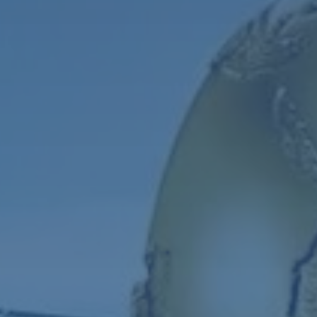
提下，有机会获取更好的期望收益。真正
规、安全的平台基础上，为自己的资金和风
盘口类型决定体验不同如何看待优劣