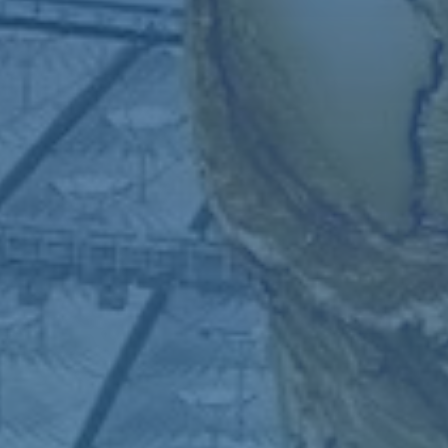
要讨论“世界杯盘口哪个好最佳”，绕不开
口、大小球、以及各种组合与特殊盘口。
偏低；让球盘口则通过给弱队“虚拟加分”
重节奏和战术判断。真正有经验的玩家往
球队稳定性和基本面分析，往往会偏好让
力与保守战术，会更谨慎地使用胜平负与进
你对哪些信息理解更深、把握性更大。
评估一个世界杯盘口好不好的核心维度
如果要用一个相对客观的框架来评估“世界
是赔率的公允性与水位差，经验上，同样
距长期来看会明显影响收益；第二是盘口
经常在临场突然大幅度变盘而缺乏合理解