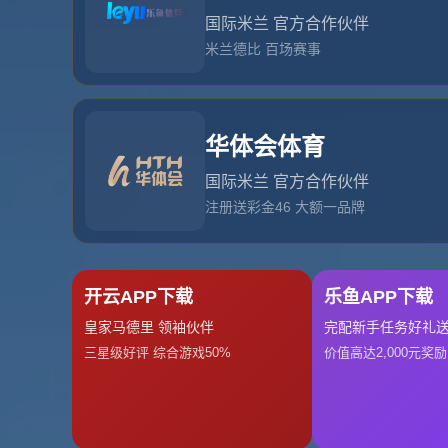
网站首页
新闻资讯
新闻资讯
世界杯盘口哪