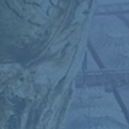
2026世界杯预测分析最
新
六台：巴斯克斯股薄肌
受伤 将因此缺席3周
栏目导航