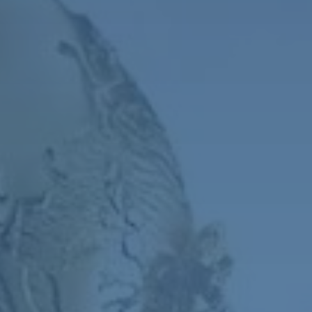
搜索
热门新闻
2026世界杯买球软件全
站
2026世界杯竞猜平台推
荐