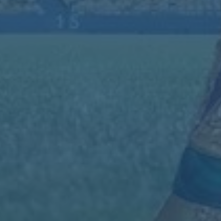
淘汰赛中的盘口选择思路变化
淘汰赛与小组赛最明显的区别在于慎重程
实力接近的队伍，常常出现低比分或拖进加
仍然大量使用大球盘或者重注强队让深盘
中适当转向保守盘口和细分盘口，例如小
通过拆分时间段或赛果形态，你可以更精
常见误区赔率高就等于盘口好
不少人眼中，世界杯期间只要看到赔率高，
的高赔率就代表这个“世界杯盘口最好”。
发生概率被认为较低，背后不一定有“平台
为概率被低估的选项──也就是说，在你
时，才叫“有价值”。评估盘口哪个好，核
的数字更夸张。