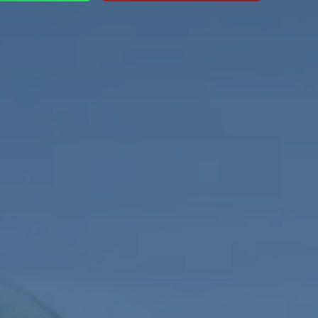
关于开云
本平台致力于打造高效的世界杯赛事资讯
平台，通过整合2026世界杯赛程安排、
比赛时间与球队信息，提供全面的数据与
内容服务。同时结合赛事分析与精彩回
顾，满足用户多维度的信息需求。...