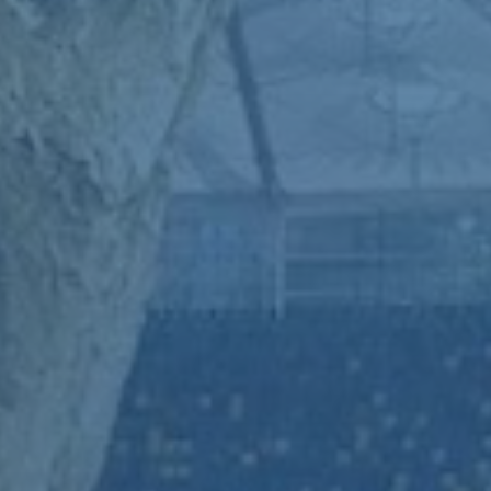
关于我们
服务优势
团队介绍
新闻资讯
联系我们