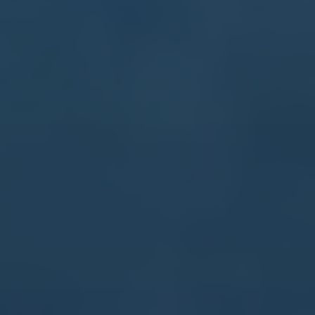
关于我们
服务优势
团队介绍
新闻资讯
联系我们
订阅我们
订阅