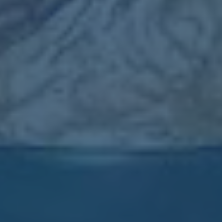
关于开云
本平台致力于打造高效的世界杯赛事资讯平台，通过整合
2026世界杯赛程安排、比赛时间与球队信息，提供全面的
数据与内容服务。同时结合赛事分析与精彩回顾，满足用
户多维度的信息需求。...
搜索