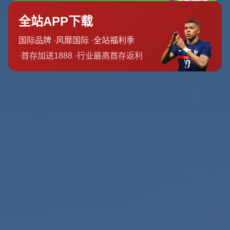
理解“利好消息 米利唐踢满了皇马训练赛 他已完全康复”这
一标题的关键，在于两个层面 一是个人层面，他从长期伤
停中走出，重新成为可以信赖的首发中卫候选 二是团队层
面，皇马在经历一个赛季的防线紧绷后，终于迎来阵容厚
度和防守质量双重补强。围绕这个消息展开的核心主题，
其实是“防线信心的全面修复与升级”。
米利唐的特点非常鲜明 速度快、对抗强、覆盖范围大，既
有传统防守型中卫在身体对抗中的强硬，也有现代中卫在
大空间下防守时的敏捷。他最被称道的一点，是在高位压
迫和大幅度前提防线的体系中，依然能够用极强的回追能
力去弥补身后空间。这一特质，让他在皇马一度被视作后
防线中最不可或缺的一块拼图。当这样一名球员在大伤之
后，能够在内部训练赛中踢满90分钟，且无明显不适反
应，本身就说明他的身体状态、比赛强度适应度以及心理
层面的自信，都已经接近“比赛就绪”级别。