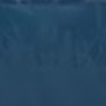
2026世界杯数据统计哪个平台好
2026世界杯北美门票