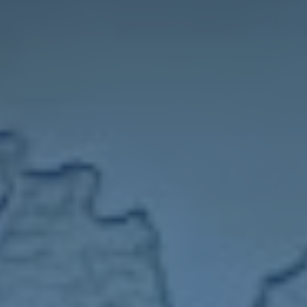
这也是为什么，类似利好消息往往不仅在战术层面被放
大，也会被视为更衣室士气的转折点。伤病恢复的过程，
本身就是一个关于坚持和自律的案例 当其他球员看到他付
出的努力与如今的回归，自然更愿意在艰难赛程中继续咬
牙前行。这种潜移默化的影响，常常在赛季后半程才真正
显现出来 危机时刻，球队更愿意去相信彼此，而不是各自
为战。
案例对比 重伤中卫回归如何改变球队命运
在过去的欧洲足坛，已经有不少重伤中卫完成复出并改变
球队走势的案例。例如有的球队在核心中卫十字韧带受伤
后，整个赛季的防线数据瞬间下滑，直到这名中卫在次年
春天重新登场，球队才真正找回以防守为基础的整体节
奏。这些案例共通的一点，就是中卫位置的特殊性 他们不
仅参与防守，更像是防线的“指挥官”和“情绪稳定器”。
米利唐的情况与这些案例有一定相似之处 在他缺席期间，