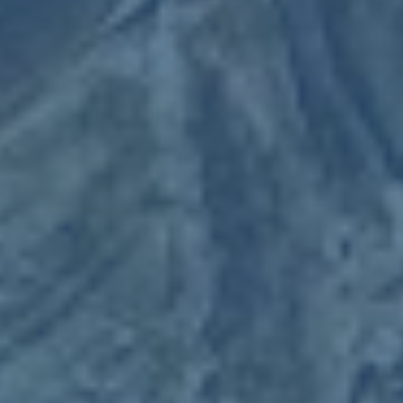
从更宏观的角度看，米利唐完全康复，对于皇马整个赛季
的目标具有明显的放大效应。在现代比赛中，争冠球队往
往需要兼顾联赛稳定性和杯赛淘汰制的不确定性，而这一
切都建立在防守端是否足够稳固的基础上。进攻端状态有
起伏，但只要防线保持高水平，即便在不在最佳状态的阶
段，也能通过“少丢球”来维持积分与晋级形势。