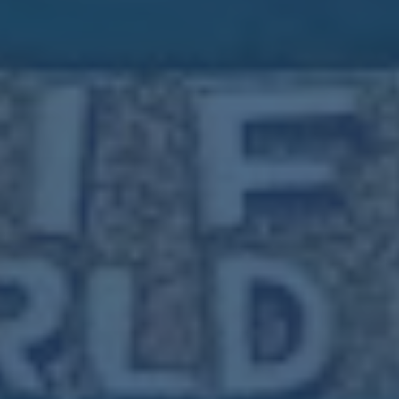
热门新闻
2026美加墨世界杯比分网站
世界杯竞猜免费热门