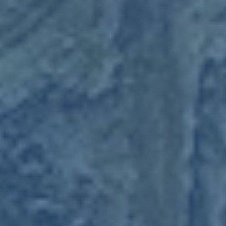
教练团队还可以根据分组结果，为不同对手和不同城市条
件预设“微调阵容”。例如在高温湿热城市出战时，更倾向
使用跑动效率高、恢复快的中场组合；在气候凉爽的夜
场，则可以考虑增加技术型球员时间。名单技巧的进阶形
态，就是在大名单范围内提前设计这些“环境版微阵容”。
心理结构与更衣室生态的隐性名单技巧
在世界杯这样高度聚焦的舞台上，更衣室氛围往往决定球
队能走多远。2026美加墨世界杯时间跨度较长，球员将
在封闭或半封闭环境中共同生活数周，任何微小矛盾都可
能被放大。除了技术能力和战术属性，心理性格与团队适
配度也必须成为名单考量因素。
具体到技巧层面，一方面要避免在同一位置聚集过多“绝
对主力”型球员，以免在出场时间分配上出现不可调和的
矛盾；另一方面也要精选几名“稳定情绪中枢”的队员，比
如性格开朗、善于沟通的老队长，或在俱乐部以团结著称