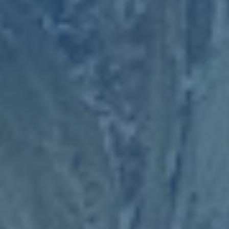
的中生代球员。他们的作用，往往在逆境时刻才真正显
现。