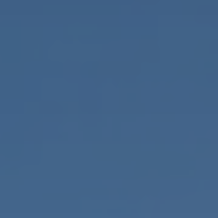
位置结构与人数分配的黄金比例
2026世界杯极有可能继续采用26人名单，在大名单构架
上，不同球队会有差异，但从经验来看可以参考一个基础
框架 守门员3人 后卫8至9人 中场8至9人 前锋6至7人。关