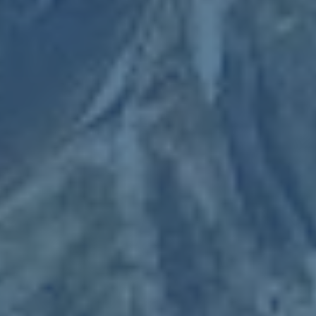
值得注意的是，2026美加墨世界杯的地理跨度和城市气
候差异较大，转场频繁会放大伤病风险和疲劳累积。在这
种背景下，年轻球员的恢复能力与老将的比赛经验同样重
要，合理轮换、不让某一年龄层过载，已经成为名单规划
阶段就应提前设定的原则。
赛程 气候 与旅行的隐形考量
与传统单一主办国不同，美加墨联合举办带来了大量“隐
形变量”。不同城市海拔、温度、湿度差异明显，加上长
途飞行与时差，对球员身体机能影响巨大。制定球队名单
时，必须将抗疲劳能力与伤病史纳入筛选标准。
对于伤病史复杂的球员，即使状态顶级，也需要综合考察
其连续出战能力，以免在小组赛后期或淘汰赛前夕突然缺
阵，打乱整套部署。某些对环境适应能力较强、在多地多
赛中表现稳定的球员，可能在名单竞争中脱颖而出。能跑
完整届世界杯，有时比“能踢一两场高光”更重要。