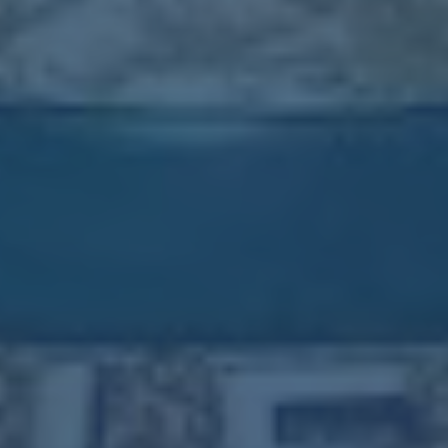
关于开云
本平台致力于打造高效的世界杯赛事资讯平台，通过整合
2026世界杯赛程安排、比赛时间与球队信息，提供全面的
数据与内容服务。同时结合赛事分析与精彩回顾，满足用
户多维度的信息需求。...
搜索