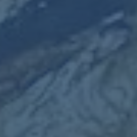
提交
关于我们