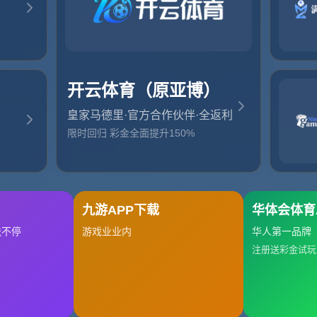
出线规则哪个平台好