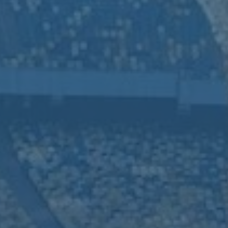
读。
主流平台类型对比官方类数据类内容社区