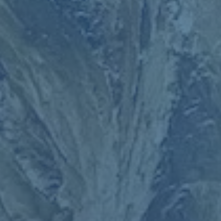
很容易出现以下情况
不知道自己支持的球队是直接晋
分榜排名靠前就一定能出线 忽略了净胜球、相互战绩
程和比分,更要对规则条款、出线形势、晋级路径进行
普通球迷快速看懂。
关键标准
台好”时,实际上是在讨论一个综合体验问题。一般可以
注预选赛
信息完整度
是否覆盖各大洲预选赛,包括亚
、非洲、大洋洲等,以及跨大洲附加赛的细则;
规则
,例如“本组前两名直接晋级 第三名进入附加赛”之类
赛程易变、规则边缘条款可能调整,平台必须具备快
现方式
好的平台通常会用可视化积分榜、晋级概率
在现实积分中发挥作用;
互动性与社区氛围
对于喜
有评论区、社区、讨论组也是重要考量;
多终端体验
平板端随时查看,界面清爽、广告不过度干扰信息阅