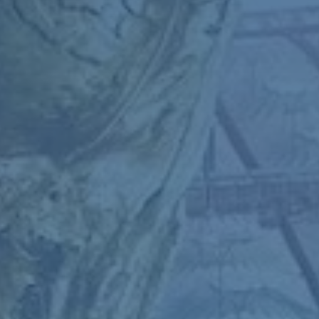
世界杯直播APP下载最佳
安帅-本泽马下场回归 阿
拉巴有必要时才踢左边
卫