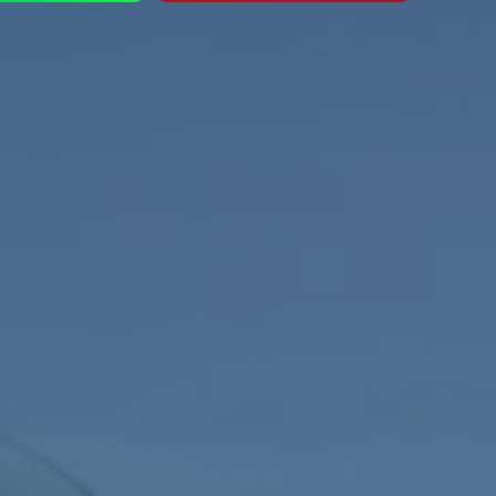
关于开云
本平台致力于打造高效的世界杯赛事资讯
平台，通过整合2026世界杯赛程安排、
比赛时间与球队信息，提供全面的数据与
内容服务。同时结合赛事分析与精彩回
顾，满足用户多维度的信息需求。...