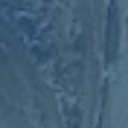
在2026世界杯赛程尚未全部细化到每一场具体开球时间
之前，很多球迷已经开始搜索 2026世界杯完整赛程推荐
相关内容。这里有一个容易被忽略却很关键的点 早期版本
的赛程往往只确定了比赛日和场地，而具体时间有可能在
后续微调。使用这类赛程推荐时，要保持一种“版本更新
意识”。建议优先参考以下几种渠道 官方发布平台 信誉良
好的体育媒体 专门为世界杯开发的赛程应用工具。你可以
先用官方版本做底板，再看专业媒体的赛程推荐文章，从
中吸收他们对关键比赛的筛选和分析。在此基础上，用自
己的喜好进行再加工，形成一份既专业又贴合自身需求的
个人赛程清单。对很多希望提高观赛体验的球迷而言，真
正的乐趣在于主动参与赛程阅读和规划，而不是被动接受