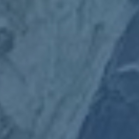
让赛程成为你理解世界杯故事结构的钥匙
从更深一层的角度看，一份2026世界杯完整赛程推荐，
不只是告诉你哪天有比赛，更是在帮你搭建一套理解整届
世界杯叙事的时间坐标系。当你知道某支球队从小组赛第
一场到淘汰赛关键战再到可能的决赛，每一步的时间点与
对手强弱，你便能更清晰地解读“谁的夺冠之路更艰难”“哪
支黑马的崛起路径更传奇”。这种基于赛程的整体视角，
会让你在观看每一场比赛时，都能意识到它在大棋局中的
位置 小组首战的紧张性 决赛前休整日的重要性 连续高强
度对战带来的体能隐患 等等。也正因如此，当你拿起一张
完整的2026世界杯赛程表时，不妨把它视作一本尚未填
满的故事目录 而你通过合理选择观赛重点、科学安排时
间、适度预判剧情所做的一切，都是在参与这个故事的生
成过程。这样一来，整届世界杯不再只是零散的90分钟集
合，而是一部你亲自编排观看路径的长篇连载。