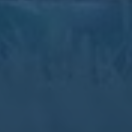
世界杯买球下载
世界杯球队名单技巧
2026世界杯强队排名技巧