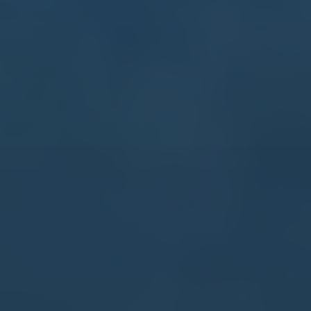
关于我们
服务优势
团队介绍
新闻资讯
联系我们
订阅我们