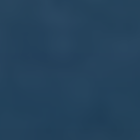
栏目导航
关于我们
服务优势
团队介绍
新闻资讯
联系我们