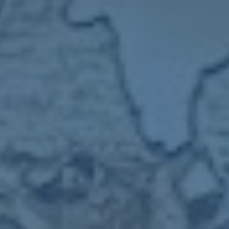
一周重看两队此前的淘汰赛比赛集锦，在球衣、围巾、主
题餐食上做些准备，这种与赛程强绑定的小仪式，能让一
场比赛升级为一段被记住的人生片段。
结合时区和作息做出“现实场景下”的观赛推荐
任何一份关于2026世界杯完整赛程推荐的内容，如果不
考虑观众所在地区时差和作息习惯，就是纸面上的理想计
划。由于2026世界杯由北美联合举办，比赛多在当地晚
间进行，对于亚洲和欧洲不少地区来说，很容易变成凌晨
时段。实用的做法，是把完整赛程中的比赛开球时间统一
换算成自己所在城市的本地时间，然后再分为三个档位 适
合全程观看的黄金时间 需要纠结是否熬夜的模糊时段 几
乎只能靠集锦的极限熬夜档。然后，根据你对各队关注度
的不同，做一次现实向优先级排序。例如，对工作日早起
束缚比较大的人，可以把淘汰赛阶段的凌晨比赛视作“仅
限豪门大战或生死战”档次，而把小组赛中有兴趣但对命
运影响不大的对局转为“第二天看集锦和战术解析”。通过