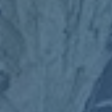
荣誉。
皇马文化在魔笛身上的投射
皇马之所以被誉为“历史最佳俱乐部”，除了奖杯与名宿，
更在于一种持续向上的文化传统。对训练细节的苛刻，对
竞争位置的残酷，对每一场大赛的极高要求，这些特质并
不是写在墙上的口号，而是每天在更衣室里实实在在发生
的事情。魔笛适应并内化了这一切，他的饮食、作息、体
能维护几乎已经成为年轻球员学习的样板。在许多新援眼
中，魔笛不仅是老队友，更像是一面镜子 你只有接近他的
自律和专注，才有机会在这样一支球队获得长久立足之
地。
这一点也解释了，为什么当外界不断谈论他的年龄和“是
否该离开”时，皇马依旧多次选择与他继续合作。一支真
正有底蕴的豪门，不只是看即战力的数据，还会看一个球
员对更衣室气质、对俱乐部文化的价值。魔笛身上的那份
不服老、不放弃、持续追求巅峰的态度，与皇马一直倡导