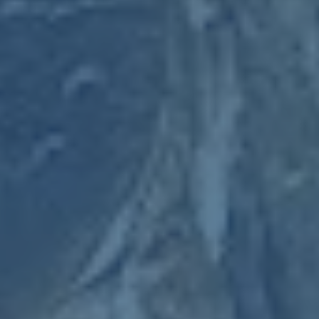
写的传奇时间。很多球员到了职业生涯的后半段，会更多
考虑退役后的生活与身心消耗，而魔笛选择的是压缩休
息、用极致自律对抗时间，去换取再次站上欧冠之巅的那
九十分钟。
这种执念并非个人私欲，而是和皇马的文化高度契合。伯
纳乌从不满足于“曾经伟大”，每一个赛季开始时，目标都
写得很清楚 欧冠冠军不是梦想而是要求。魔笛深知，只要
自己还能在高强度对抗中坚持，只要仍然能在训练中让年
轻队友感受到压力，他就依然是这支队伍不可或缺的一部
分。“再拿一个欧冠”本身，就是他证明自己仍配得上这件
球衣的一种方式。
案例分析 皇马为何能一再完成欧冠奇迹
想理解魔笛那一句“再拿个欧冠”有多现实，而不是一句空
泛的口号，可以回望几个经典案例。比如对阵巴黎、切尔
西和曼城的连续逆转，那些比赛已经超越了单纯的战术对