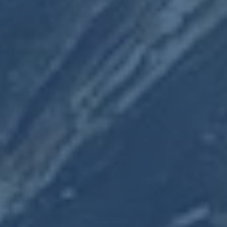
上一篇
下一篇
西媒-阿扎尔正认真考虑 在2024
2026世界杯完整
年33岁时退役
赛程推荐
需求表单