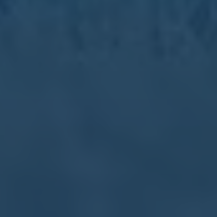
全面解析世界杯投注入口全站信息
2026美加墨世界杯直播在哪里看