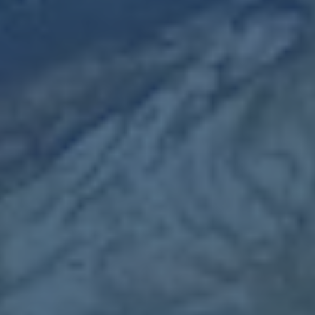
提交
关于我们