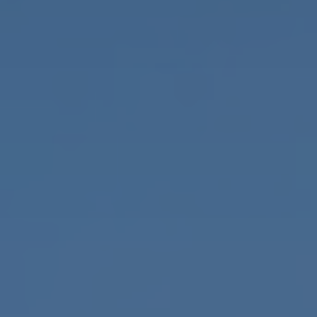
价。加入皇马之前，他在英超已经展现出顶级中场的潜
质，但真正让他从被低估的“好球员”蜕变为金球奖得主的
舞台，是伯纳乌。在皇马，不仅有最严苛的环境和最高的
竞技要求，还有每个赛季都必须争夺欧冠的“默认目标”。
这种高标准既残酷又公平，能被长期留下的球员，一定是
兼具稳定性和大场面气质的人。魔笛在这座俱乐部经历了
从轮换到主力，从被怀疑到被膜拜的全过程，他比任何人
更清楚，皇马的一切伟大不是自称，而是被一场场关键战
检验出来的。
回想2014年里斯本欧冠决赛，拉莫斯的绝平头球代表着
逆转的开始，但在那之前，正是中场节奏的调整让皇马在
绝境中没有完全失控。随后几年，皇马完成欧冠三连，魔
笛几乎场场是首发，而在对阵尤文、拜仁、马竞等强敌
时，他总能在对方压迫最疯狂的时刻做出一脚脱离困境的
处理。当一名中场球员连续在最高强度的舞台上保持这种
稳定，且依然能在关键时刻送出致命一传，他自然有资格
谈论“历史最佳”和王朝的标准。