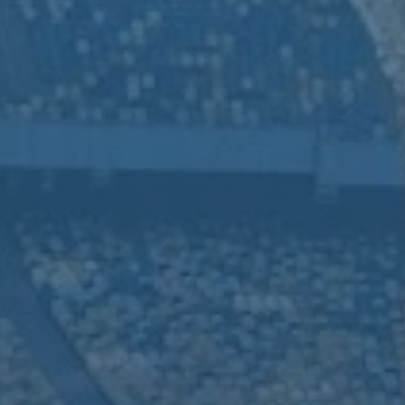
經典案例分析 愛斯賓奴 如何在不被看好
回顧近年的交鋒，不難發現幾場極具代表
佳的皇家馬德里，全場控球率嚴重落於下
高效反擊贏得了關鍵勝利。那場比賽中，