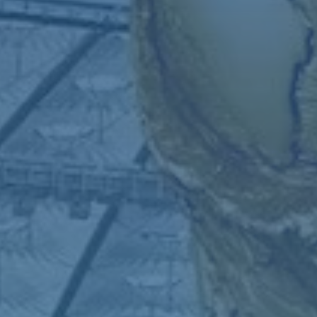
愛斯賓奴 對 皇家馬德里 的歷史情結與城
提到巴塞羅那，人們首先想到的往往是巴
是這座城市被忽略卻頗具象徵意味的另一
球金字塔的頂端，不僅是豪門，更是全球化
在主場迎戰皇家馬德里時，這不僅是一場
人」的較量。從球迷的口號到球場內外的
力。
技戰術層面 愛斯賓奴 怎樣面對皇家馬德里
從技戰術角度看，愛斯賓奴面對皇家馬德
薪資結構所決定的現實。這並不代表愛斯
往往會為這場較量準備一套極具針對性的
皇馬中場的縱向推進
，同時依靠邊路快速
當。
尤其是在皇家馬德里向前壓迫 時常以控球