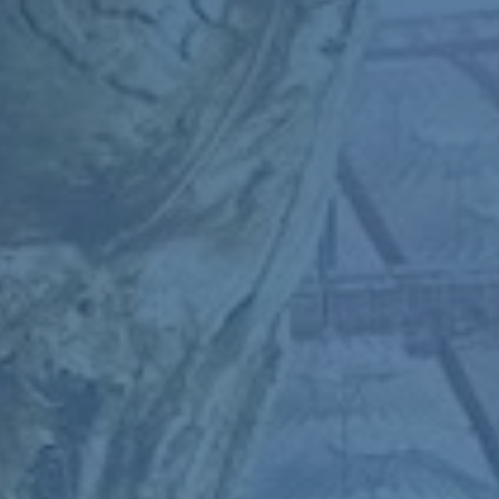
世界杯排名哪个平台好
2026美加墨世界杯球队
名单高清