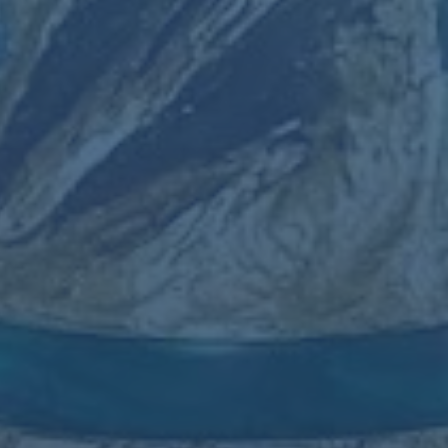
型中場之間的站位幾乎沒有出現明顯縫隙。
中在皇家馬德里右路身後，利用快速邊鋒的斜線跑位
門機會
。雖然全場愛斯賓奴只有寥寥幾次真正威脅球
種高轉化率的進攻方式，正是弱隊在面對豪門時最可
看到，所謂「奇蹟」往往來自對自身定位的清醒認知
不只停留在技戰術層面，更是一場心理層面的拉鋸戰。
斯賓奴，外界往往預期是輕鬆拿下，這種預期形成了
至被率先破門，皇馬球員在處理球時就容易出現急躁情
往擁有某種「反壓力優勢」。在大多數人都不看好的
我 價值與拼搏精神的機會。主場球迷的吶喊往往會
賽格局，也要在對皇馬的比賽中留下痕跡。在這樣的
是動作本身，而是一種對「弱者命運」的反抗。