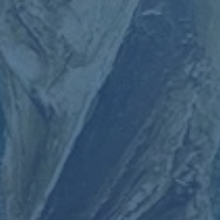
時撼動皇家馬德里
性的比賽。某個賽季中，愛斯賓奴在主場面對狀態正
風，射門次數也少了一大截，但最終卻以頑強防守與
愛斯賓奴在防守端採取的是以區域為主的緊縮防守配