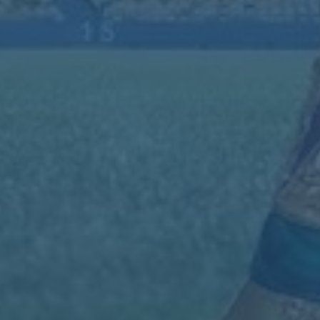
合局部的人盯人壓迫策略，中後衛與防守
在反擊環節，愛斯賓奴刻意將進攻重點集
與前鋒的牽扯動作，形成
「少但準」的射
門的射門，但每一次都具備極佳質量，這
能撕開勝利缺口的方式。這樣的案例讓人
和對細節的極致打磨。
心理層面的較量 壓力與動力的雙向轉化
愛斯賓奴 對 皇家馬德里 的對決，從來
對皇家馬德里而言，面對積分榜靠後的愛
無形壓力——一旦比分遲遲不能拉開，甚
緒與決策上的偏差。
與之相對，愛斯賓奴在這樣的舞台上，往
情況下，球員反而能把這場比賽當成展示自
被放大成一種集體情緒：即使難以改變聯
氛圍裡，每一次搶斷 每一次封堵 都不只