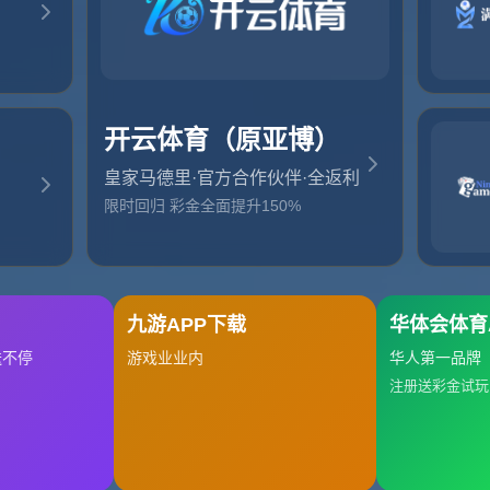
皇家馬德里