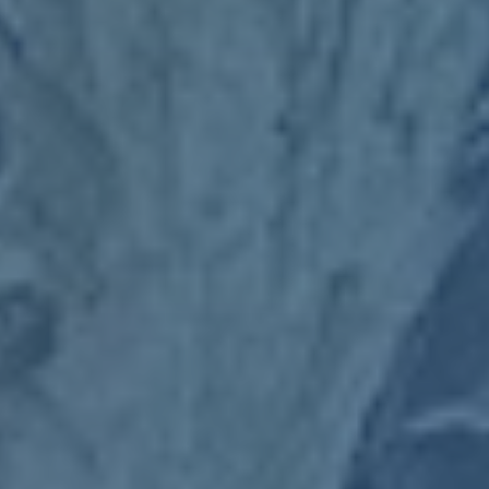
值得单独强调的是，本届世界杯的洲际附加赛机制也进行