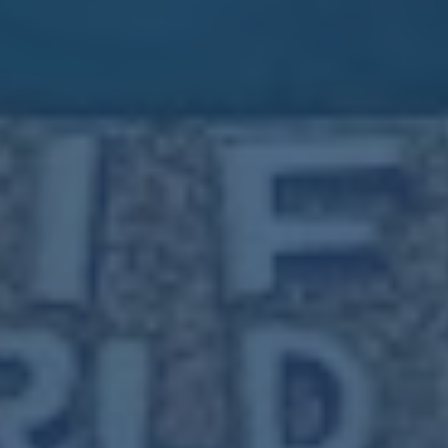
本平台致力于打造高效的世界杯赛事资讯平台，通过整合
2026世界杯赛程安排、比赛时间与球队信息，提供全面的
数据与内容服务。同时结合赛事分析与精彩回顾，满足用
户多维度的信息需求。...
搜索