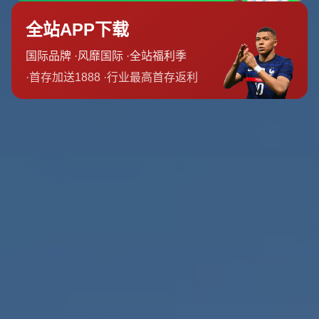
赛球队更新”的背景下，终于迎来了现实的窗口期。换句
话说，世界杯的“全球化”在这届赛事上将被放大为更具
象、更可见的结果。