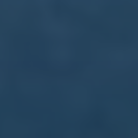
栏目导航
关于我们
服务优势
团队介绍
新闻资讯
联系我们