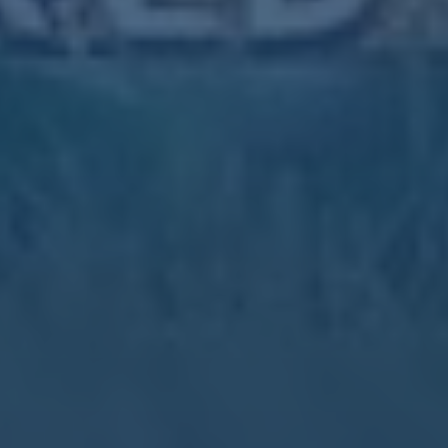
热门新闻
皇家馬德里 對 柏林聯
实时数据解析世界杯投注趋势
求购戴维斯 皇马计划3500万欧
+浮动条款满足拜仁
2026世界杯滚球网页版热门