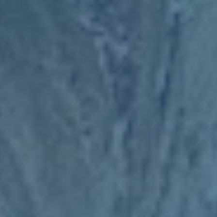
从商业和传播层面来看，这批“新面孔”会为世界杯注入更
广泛的地域叙事。例如，如果印度或中国香港、泰国等市
场终有一支球队成功进入决赛圈，庞大的观众基础将被直
接激活，FIFA进一步推动足球全球化的战略也会在参赛球
队的多元化中得到印证。因而，“2026美加墨世界杯参赛
球队更新”不仅是竞技维度的结构调整，更是一种市场与
文化纬度的深层布局。
附加赛与边缘球队的最后窗口