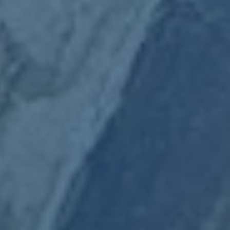
了相应调整。新增名额并没有取消附加赛，反而将其变成
一种更具戏剧性的“最后窗口”。来自不同大洲的几支球队
将在主办国进行集中附加赛，以争夺剩余席位。这种“迷
你锦标赛”模式使得部分刚好处在各自大洲排名边缘的球
队，例如亚洲第9、非洲第10、中北美第7或第8名，仍保
有“临门一脚”的机会。
在具体案例上，可以预见的是类似新西兰、阿联酋、巴拿
马、秘鲁这类曾多次出现在附加赛舞台上的队伍，将继续
扮演“最后一道关卡”的角色。对于他们而言，“2026美加
墨世界杯参赛球队更新”既带来希望，也增加了心理压力
因为扩军后若仍然无法晋级，舆论往往会将矛头指向本土
足协的长期规划与执行问题。
前的思考 参赛球队更新背后真正的变量
综合来看，2026美加墨世界杯参赛球队的全面更新，并
不是一个简单的“名单拉长”过程，而是一场牵动竞技均