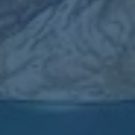
提交
关于我们
关于开云