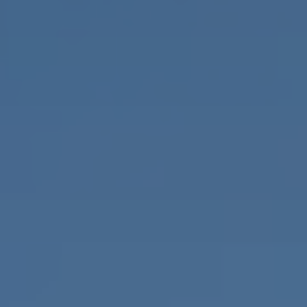
等指标 都被纳入到量化模型当中 一些知名机构会给出夺
冠概率 前八概率 小组出线概率 甚至每场比赛的胜平负概
率分布 这些数字构成了“预测一览”的骨架。但仅有模型远
远不够 比如2014年世界杯前 不少模型高估了西班牙的统
治力 却没充分考虑到阵容老化与对手对传控体系的适应
结果小组赛便遭淘汰。
因此 在构建一份真正有参考价值的世界杯胜负预测一览时
通常会采取定量定性结合的方式 数据提供下限 主观分析
决定上限 例如 同样是夺冠概率10 的球队 如果一支是防守
极其稳健但进攻单一 另一支是攻守平衡但轮换深度更好
那么在淘汰赛的多场拉锯战中 后者往往拥有更高的“隐性
优势” 这类优势无法被模型完全捕捉 却能在专家分析中被
放大呈现。