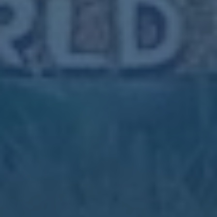
2026世界杯阵容分析中国时间
2026世界杯外围实时官方
2026世界杯热门买球平台推荐