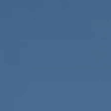
二 社交媒体平台成了最新消息和细节流出的前沿阵地
如果想要第一时间捕捉“准阵容”动向 想搞清楚“2026世界
杯阵容分析在哪里看”就绕不开社交平台的力量 尤其是那
些活跃的足球记者 数据分析师 和专业博主 他们往往会在
社交账号上发布训练合影 首发前瞻 战术板截图 伤病小道
消息等内容 这些细节在传统体育网站上可能要晚几个小时
甚至一天才会被整理成稿 对想深挖细节的球迷来说 社交
平台更像是“前线观测站” 同时 你也能通过评论区看到其他