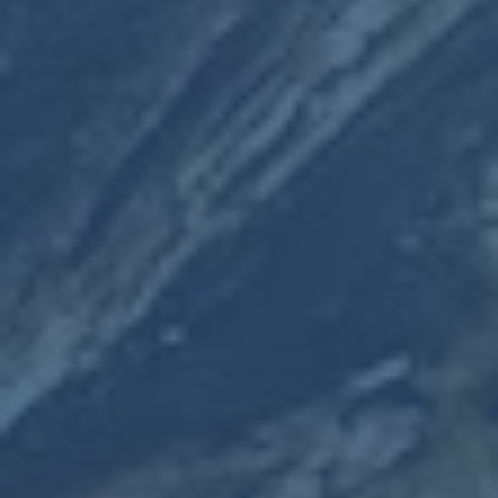
关于我们
关于开云
本平台致力于打造高效的世界杯赛事资讯平台，通过整合
2026世界杯赛程安排、比赛时间与球队信息，提供全面的
数据与内容服务。同时结合赛事分析与精彩回顾，满足用
户多维度的信息需求。...