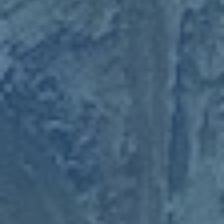
从新闻标题到训练照片 再到数据图表和视频讲解 共同构
成了你心目中对“这支球队阵容”的全貌认识
六 如何高效组合这些渠道 让阵容分析真正为观赛服务
既然“2026世界杯阵容分析在哪里看”的答案分散在多个
平台 那么问题就变成了 如何有策略地组合信息来源 避免
被碎片化内容淹没 你可以采取一个相对清晰的步骤 首先
在大赛前一到两个月 集中浏览主流体育网站的国家队专题
把每支重点球队的大名单以及主力框架大致记下 这一步相
当于搭建“信息骨架” 其次 在社交平台整理一个关注列表
包含记者 数据分析者 战术博主 只看他们与世界杯相关的
内容 关注训练动态和伤病变化 再者 通过数据网站确认自
己对某些争议球员的看法 比如 你觉得某前锋不该入选 就
用数据看他的场均进球 非点球进球 xG 关键球 等指标是否
支撑你的直觉 最后 用战术视频或长文作为“校正” 工具 检
查自己的认知是否存在偏差 通过专业分析者的视角 重新
理解某些你以为“不合理”的选择 这样的流程可以帮助你在