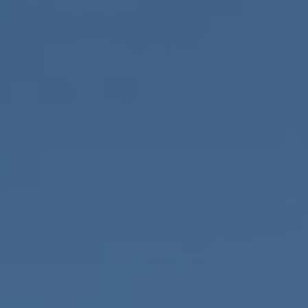
所谓世界杯比分网页版入口，并不仅仅是一串可以点击的
链接，更是通往一整套赛事信息系统的“门牌号”。通过这
一入口，用户通常可以查看
实时比分、技术统计、首发阵
容、伤停情况、积分榜以及赛程数据
，部分平台还会配套
文字直播、战术分析甚至动画直播界面。如果入口地址不
稳定，出现打不开、跳转异常或延迟过高等情况，不仅影
响观赛心情，还可能错过关键进球、红牌判罚等高光瞬
间。在研究入口地址获取方式时，要从
安全性、时效性、
权威性和稳定性
四个维度来衡量。
通过官方渠道获取比分网页版入口
获取世界杯比分网页版入口地址的首选方式，一般是依托
于
官方或准官方渠道
。所谓官方，并不一定只指国际足联
本身，还包括拥有合法版权的主流媒体平台、体育数据供
应商以及大型综合门户。通常可以通过以下几种方式自然
获取
其一 在搜索引擎中直接输入赛事名称加平台名称，例如