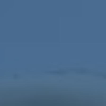
台寻找比分网页版入口的地址，需要注意的是，一些平台
的网页比分属于
子域名
或
数据频道
，链接通常不算显
眼。例如直播页面下方的 数据中心、比赛详情 按钮，点
击后会打开一个新的网页，这个网页的 URL 往往就是可重
复使用的世界杯比分入口或其结构化地址。
与世界杯官方合作的技术服务公司，也常会在自家官网或
合作报道页面提供公开的比分入口。这类链接虽然不是大
众意义上的“官方站点”，但在数据准确性和更新速度上有
一定保障。如果你在球迷论坛或社交媒体上看到有人分享
某个“数据网站”，可以先查看该站点是否在合作方名单中
出现，再决定是否使用。