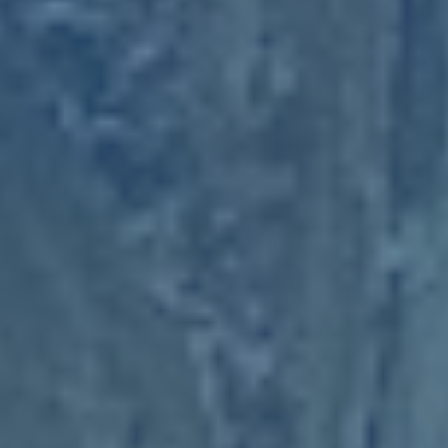
在大型赛事期间，社交媒体和球迷社区往往会出现若干
“口碑不错”的比分站推荐帖，对于寻找网页版入口地址也
有参考价值。典型做法是关注几位长期发布足球内容的自
媒体账号或博主，他们通常会预先整理观看路径、比分入
口和数据页面，以图文或长帖形式固定在主页上。与此一
些活跃的球迷论坛会有专门的置顶帖，集中收录多家平台
的世界杯比分链接，方便用户在某个入口临时无法访问时