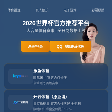
立即咨询
新闻资讯
网站首页
新闻资讯