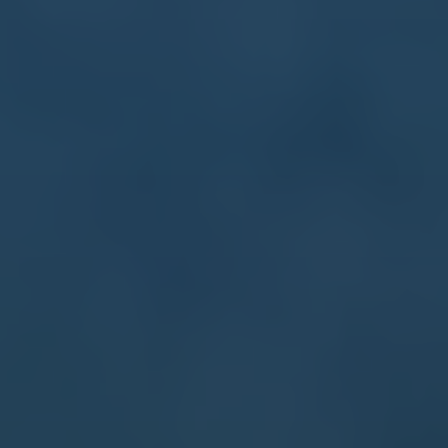
栏目导航
关于我们
服务优势
团队介绍
新闻资讯
联系我们