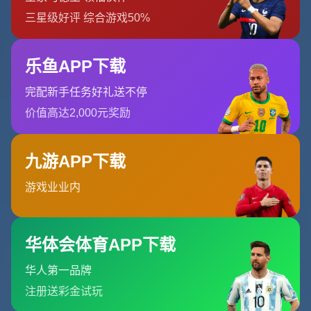
面、假冒站点甚至钓鱼链接困扰，弄清楚
世界杯比分网页
版入口地址的获取方式
，就成了保障观赛体验的关键一
步。
理解世界杯比分网页版入口的核心价值