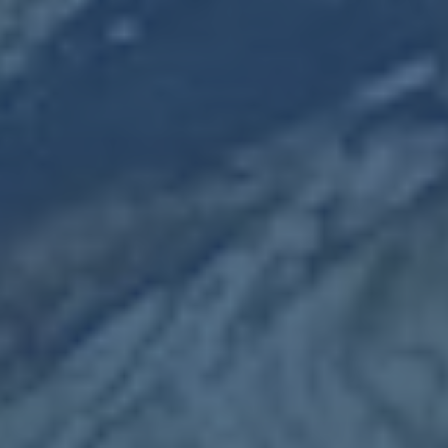
上一篇
下一篇
世界杯直播免费全站
免费看世界杯直播全攻略
需求表单