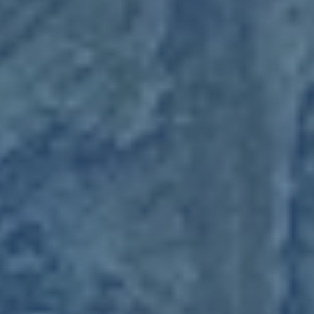
避免打开明显杂乱或与体育毫无关联的域名。其次注意页
面标题和描述中是否出现清晰的世界杯赛事相关信息，若
存在无关内容堆砌、标题党式用语，可优先排除。最后观
察站点是否启用了
HTTPS 加密连接
，浏览器地址栏通常
会显示锁形图标，这有助于降低信息被窃取的风险。
通过社交媒体和球迷社区获取备用入口