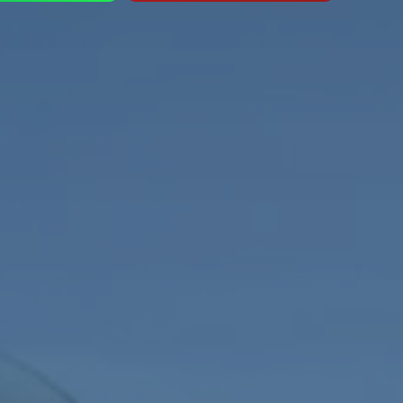
关于开云
本平台致力于打造高效的世界杯赛事资讯
平台，通过整合2026世界杯赛程安排、
比赛时间与球队信息，提供全面的数据与
内容服务。同时结合赛事分析与精彩回
顾，满足用户多维度的信息需求。...