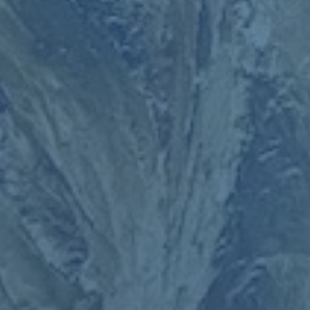
26世界杯比分实时最新网址 必须具备良好的服务器
时 页面仍能快速打开 不会频繁崩溃 同时网址本身
诱导下载 应用的行为 对于出现频繁跳转或要求安装未知
安全问题往往比比分更新更重要
最新网址
时比分网址也不迟 但实践证明 提前梳理并收藏几条
 首先 一旦进入世界杯赛程 密集的比赛安排会让你
赛同时开球 你更需要一个已经验证过的比分页面 来
在赛前阶段就开始提供测试版功能 如国际友谊赛 预
评估该网址的更新体验与界面舒适度
实时最新网址”的平台 会在世界杯正式打响前推出专题