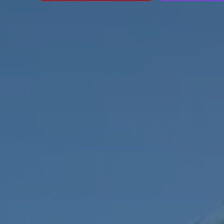
2026-06-27T01:40:03+08:00
在球迷的期待中即将到来的2026世界杯
较量 过去只能守在电视机前等解说报比分的
实时最新网址谁就能在观赛社交中抢占先机
赛进行的每一秒里关心一个问题 —— 哪
2026世界杯比分实时最新网址的核心价值
围绕“2026世界杯比分实时最新网址”这
的实时比分入口 二是怎样利用这些入口提
局限于电视转播 真正的“信息中枢”是那条
档 在与朋友聚会时都能轻松掌握每一场比
关键词 希望提前锁定可靠平台
在信息泛滥的环境下 实时比分的“实时”并