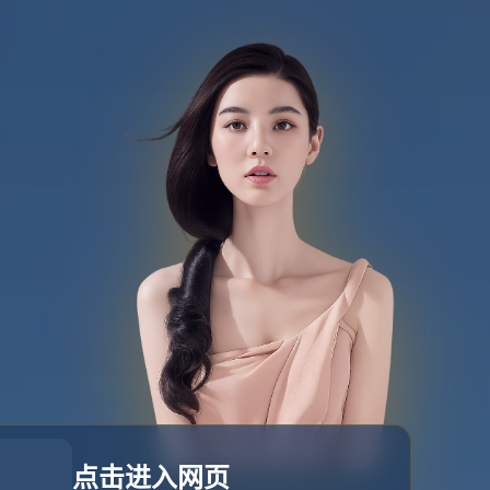
立即咨询
们