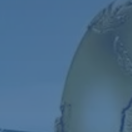
身不正规 所有操作都会暴露在巨大隐患之下