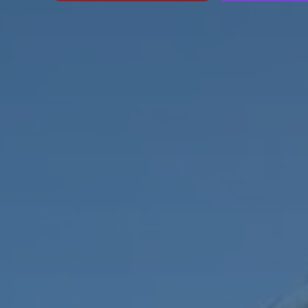
2026-06-26T04:10:03+08:00
2026世界杯买球正规全站指南全景解析
随着2026年世界杯临近 线上足球投注又
说是在寻找一个更安全 更正规 更透明的
站 避免落入黑网坑局 已经成了比猜比分更
这一主题 从平台选择 资金安全 合规性 
赛事激情的同时尽量规避不必要的损失
正规全站究竟指的是什么
所谓世界杯买球正规全站 一般是指在一个
类玩法 到赛事数据查询 资金提现等一站式
较高标准的综合型投注平台 这种全站模式
烦 同时降低了因为跨平台转账或信息泄露