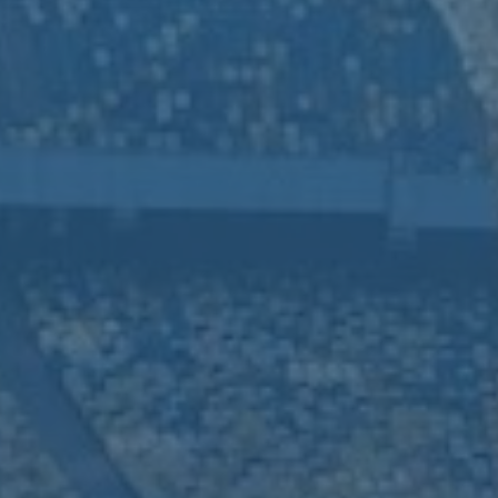
在正规全站中 世界杯相关玩法通常非常丰富
全场 角球数 球员进球数以及多场赛事的串
关玩法吸引 但如果不理解其中概率结构 很
人的策略是以单场基础盘为主 串关为辅 
2026世界杯将在多国联合举办 赛程跨度
理做法是结合赛前发布会 球员伤停信息 
所谓“内幕推荐” 那些声称掌握内部操盘
饵