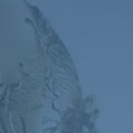
搜索
热门新闻
2026世界杯积分榜免费
2026美加墨世界杯加拿