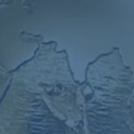
 所以对“正规”的判断就是这份指南的核心