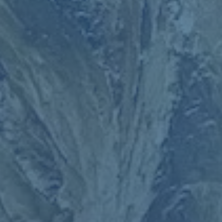
括赔率规则 派彩标准 活动条款以及争议处理流程都
 如在线工单 邮件记录等 只依赖难以追责的社交账
供真正的保障
“高赔率”“内部渠道”“预测必中”等噱头的网站和APP
按照一个由外到内的筛选路径 首先是外观层面 正规
告 弹窗较少 内容排布清晰 能直接找到世界杯相关
的赛事数据 分析内容 历史赔率等 而非只提供单一投
 体验注册 实名认证 客服咨询等流程 感受平台对新用
促入金 或被拉进各种所谓“专家群” 这基本可判定为
验的玩家会采取小额试错策略 比如分批小额充值 并
出入款是否顺畅 再决定是否增加投注金额