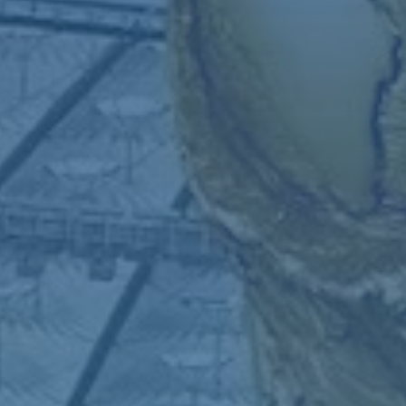
判断2026世界杯买球正规全站的四大基准
首先是牌照合规性 真正意义上的正规全站
牌照 例如部分国家或地区的官方牌照 常
并尝试在对应监管机构官网进行交叉验证 如
却没有清晰牌照信息 或提供无法验证的证书
全站通常与主流支付机构合作 支持多种安
提现环节 会有清晰的到账时间说明和费用结
出款的平台 都值得高度警惕 第三是用户
说明数据使用范围 并采用SSL加密协议 ht
险设备拦截等安全功能 如果你在访问时频