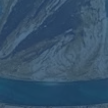
规全站 如果资金管理不当 同样会陷入高风险状态 比
立一笔可承受损失的娱乐预算 将其视为娱乐消费而