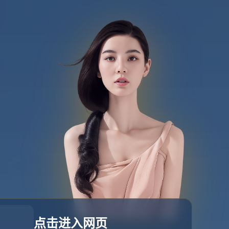
立即咨询
们