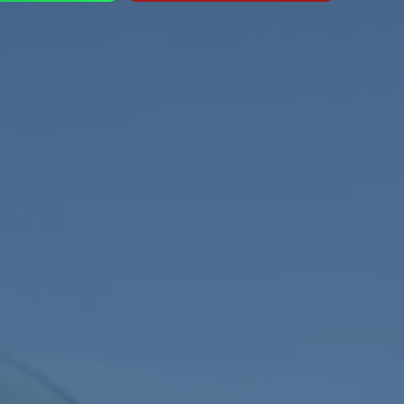
关于开云
本平台致力于打造高效的世界杯赛事资讯
平台，通过整合2026世界杯赛程安排、
比赛时间与球队信息，提供全面的数据与
内容服务。同时结合赛事分析与精彩回
顾，满足用户多维度的信息需求。...