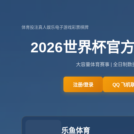
网站首页
新闻资讯