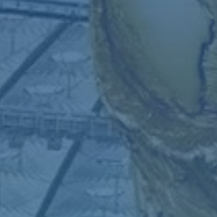
不少球迷会产生疑问：既然一个平台已经运
注在线最新网址”？从技术和运营角度看，
其一，网络监管与地域访问限制。有些地
为了保障老用户访问，只能通过新的域名