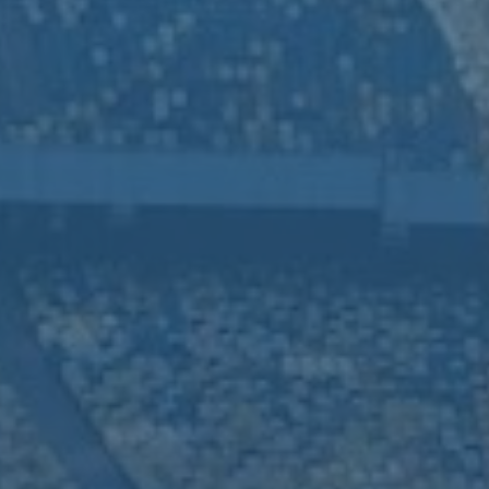
其一，信息来源是否权威。真正可靠的20
步发布：平台官网公告区域、官方客服、
息。若某个所谓“最新地址”仅通过陌生Q
官方信息中找到对应说明，那么就要提高
其二，域名结构是否有明显伪装痕迹。仿
串，例如在字母间混入数字、添加多余前
特别关注域名是否存在错别字、异常符号
域名收藏为书签，通过主站跳转到赛事专
其三，账号数据是否无缝衔接。当你通过某
“需要重新实名或绑定银行卡”，却无法从
此切勿在未确定真伪前再次输入支付密码
其四，安全证书与加密连接。合规平台会部
证。在访问所谓新的2026世界杯下注在
证书信息。如果浏览器提示“连接不安全”“