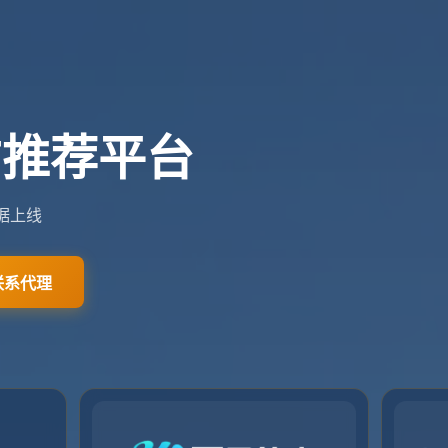
关于我们
服务优势
团队介绍
新闻资讯
联系我