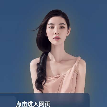
立即咨询
们