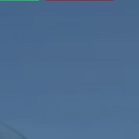
关于开云
本平台致力于打造高效的世界杯赛事资讯
平台，通过整合2026世界杯赛程安排、
比赛时间与球队信息，提供全面的数据与
内容服务。同时结合赛事分析与精彩回
顾，满足用户多维度的信息需求。...