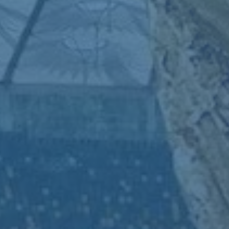
官方公告，很容易因为旧网址失效而误以为
误导。
其二，安全策略迭代。正规平台会在遭遇
以降低风险。唯有紧跟平台发布的官方最
境中。这里的“2026世界杯下注在线最
生成的短链。
其三，用户体验与品牌升级。一些平台会
进行大幅升级，并通过新的域名来区分不同
页面、比分直播、大数据预测模块等，往
的操作都应在官方确认的主站或已认证分
如何判断一个2026世界杯下注在线最新
想要避免落入“假网址”的陷阱，仅仅靠直