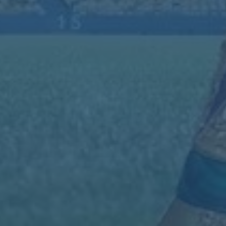
案例分析一次错误点击引发的连锁风险
以一个常见情景为例：某球迷A在社交平台
以提供“2026世界杯下注在线最新网址
规的网站链接，域名和界面与主流平台几乎
录”，便毫无戒心地输入了自己的账号和密
问题在于，这其实是一个伪造的登录页。A
迟，没有意识到自己的账号密码已经被后
在短时间内被登录多次，并出现异常投注
难以挽回。
从这个案例可以看出，真正的风险往往不是
上。也在面对任何号称“最新线路”“高速入