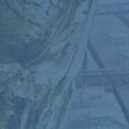
世界杯比分APP最佳推荐