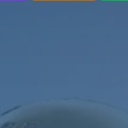
往往不仅停留在哪些球队夺冠，更延伸到如何在合法合
和诈骗横行的今天，“2026世界杯下注在线最新网
安全、便捷、真实数据和沉浸式观赛体验的多重需求。
一个网址那么简单，而是要学会筛选平台、辨别风
找到平衡点。
实含义
”，往往只关注“能不能用”“能不能访问”，却忽略了
谓“最新网址”，一方面是指平台为应对网络环境变
的访问入口；另一方面也意味着用户需要从众多链接
鱼站和假冒站点的陷阱。尤其临近世界杯这种流量高