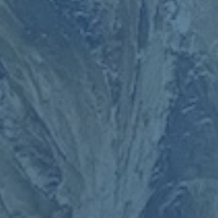
平台“跑路”，从而被搜索引擎中出现的假冒链接所
恶意攻击、仿冒镜像或钓鱼站时，主动更换访问入口
新网址公告，才能确保用户始终停留在安全的访问环
新网址”，更像是一张不断更新的安全门票，而不是随意
在重大赛事周期，对网站前端、数据接口和交互体验
版本的系统。例如针对2026世界杯推出的专项活动
往会附带专属入口。球迷需要明确：任何与资金相关
站进行，切勿在未知页面进行充值或提现。
网址是否可靠
觉远远不够。可以从以下几个关键点进行系统判断：