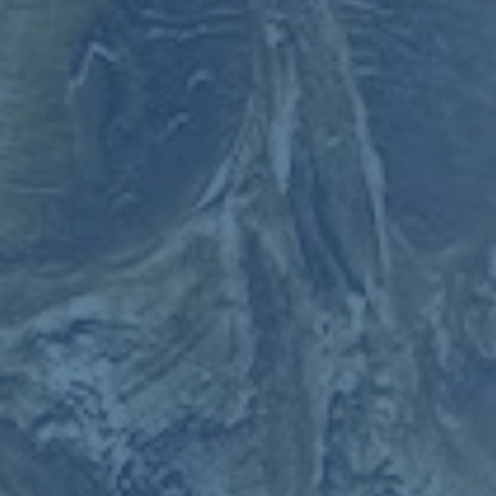
响对手和其他小组同分球队的比较 而这些变化都将以
起来非常“精准”的积分表 实际上夹杂着赛程运气 对
不准” 关键在于一个问题 排名是否符合比赛中展现出
偶然性的项目 一场比赛可能只靠一次定位球 一次误
 3分制本身就有放大结果 收缩过程的倾向
 拿到5分 他们可能在三场比赛中都有压倒性优势 占
一般 只转化成一场胜利 另一支球队可能只是两场略占
 实力更全面稳定的一方反而积分落后 这在扩军赛制下
就越容易撬动积分体系
拉开差距 那么在某些新小组设定中 两场左右的比赛就
更该晋级”就变得更加值得商榷