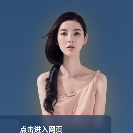
立即咨询
们