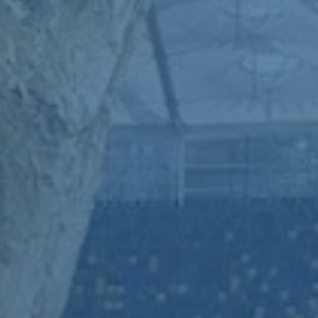
栏目导航
关于我们
服务优势
团队介绍
新闻资讯
联系我们