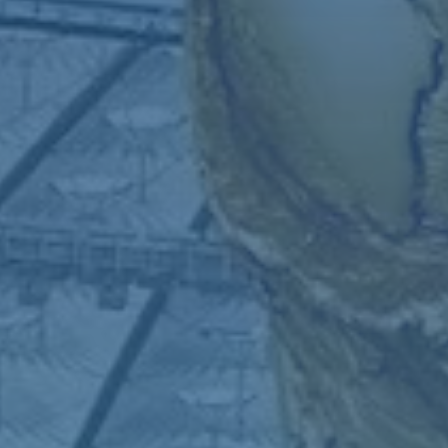
级 可能选择在最后一轮轮换阵容 从而影
积分和净胜球的形式固化在排名表上 于是看
手态度 小组强弱分布等大量外部因素
积分准不准 关键在能不能体现真实实力
要判断2026美加墨世界杯小组赛积分“准
来的真实实力和整体表现 足球是低得分高
判 一脚世界波就改变了结果 在这种背景下
例如 某支球队小组赛两连平 然后小胜一场
据控球 射门 预期进球等数据 但由于效率
上风 一场惨败 却因为两胜一负拿到了6分
会更频繁出现 因为样本场次越少 偶然性
如果说传统32队结构下3场比赛尚能大致
要决定生死 这种情况下 “积分准确反映谁