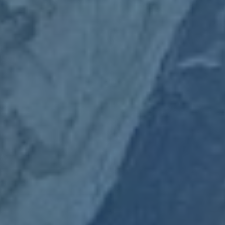
就已经达到了相当高的准确度 相反 即便刚好猜中几个热
门名字 但完全误判战术方向和年龄结构 那也只是运气使
然 对真正关心国家队发展和世界杯前景的球迷来说 与其
纠结某篇文章最终能“押中多少人” 不如更关注它有没有帮
助自己更立体地理解这支球队的演变路径 能做到这一点的
阵容分析 才配得上被认真讨论“准不准”
【开云体育】官方顶级竞技大厅，获取最新盘口赔率与极
速在线体验，大额无忧提款，请认准正版授权。
分享至
上一篇
下一篇
双赢-皇马夺冠 多特有望获贝
2026美加墨世界杯小
林最多3090万欧奖金
组赛积分准不准