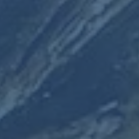
提交
关于我们