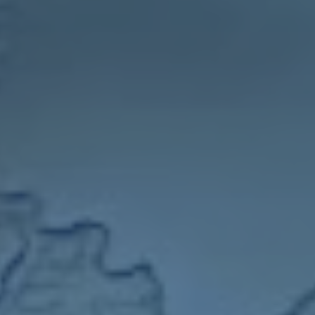
提前说中 包括门将核心 中场枢纽和前场进攻旗帜 这些处
于黄金年龄段且已在豪门站稳脚跟的球员 出现在预测名单
里几乎是“常识” 这意味着 对于那些已经完成成名的成熟球
员 阵容分析往往很难出大错 真正拉低预测准确率的往往
是两个群体 一个是被高估的“天才新星” 几年前诸多文章都
坚信某些少年天才会成为下一届世界杯的“绝对主角” 结果
要么因伤病长期缺阵 要么在联赛里迟迟踢不出预期 最后
甚至连候补都没捞到 另一个则是被严重低估的晚熟型球员
不少在二十八九岁才跻身国家队的后防或后腰 当年压根没
被写进媒体的2026构想中 却在世界杯时撑起了半边天 这
一正一反的例子说明 阵容分析对“当前已成气候的国脚”预
测较准 对“潜力股”的判断误差会非常大
媒体版阵容分析与教练真实思路的差距
说阵容分析准不准 还必须意识到一个现实 媒体和球迷的
视角 与主教练和团队的决策依据有天然差异 公众往往更
关注球员的技术特点和名气值 因为这是转播和集锦里最容
易被记住的元素 而教练更看重的是体系适配度 更衣室稳