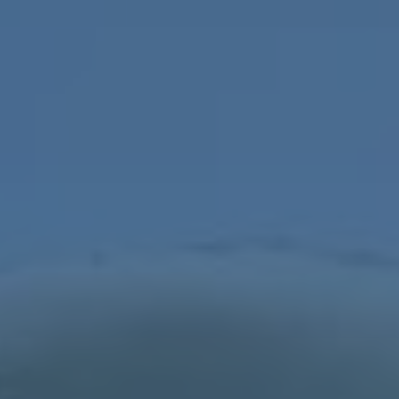
病 转会 甚至心态变化 都能让一个原本被视作“铁定进世界
杯”的人从名单里消失 第二是教练和战术更迭的影响
2026美加墨世界杯周期很长 没有哪支球队敢保证四年内
主教练不变 一位新教练到来 往往带来的是战术体系重构
位置需求改变 甚至直接更换经验框架 当战术从四后卫变
为三中卫 从传统中锋变为无锋阵 时下那些基于现有战术
所做的阵容分析 很可能瞬间失去参考意义 第三是制度和
赛程环境的变化 2026世界杯扩军 赛程更长 小组出线概率
和淘汰赛对手结构都会改变 在这种背景下 教练在选择阵
容时可能更看重多面手和体能储备 而不是某几个位置上的
“极致天赋” 如果阵容分析没有把赛制变化考虑进去 即便短
期看起来“像那么回事” 长期也容易偏离真实决策逻辑
从案例看过去的世界杯阵容预测准不准
回顾近几届世界杯 能够帮助我们看清 2026美加墨世界杯
阵容分析到底能有多大参考价值 以某支传统强队为例 在
上一周期的主流媒体预测中 有接近三分之二的主力名字被