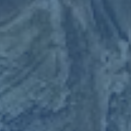
以某支国家队为例的结构化推演