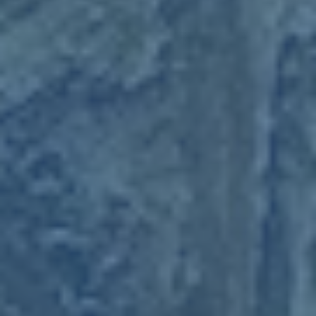
2026美加墨世界杯的特殊变量
与以往世界杯相比，2026届有几项独特变量，会显著影