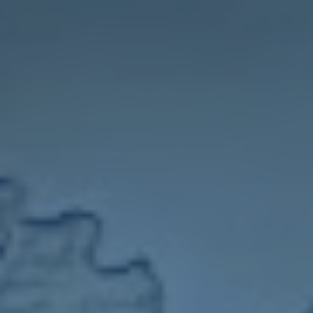
数据派专家的优势与盲区
当前主流的世界杯预测往往打着“数据驱动”“模型计算”的
旗号，这确实是相对严肃的预测方式。通过收集球队在过
去几年中的预选赛成绩、对强队战绩、关键球员伤病记
录、战术风格匹配度等信息，建立类似于Elo评级或预期
进球xG框架的综合评分，再结合赛程难度、潜在交叉对
阵，得出一个大致的概率分布。比如，某些模型会给出
“某队夺冠概率为18％，某队小组出线概率为76％”之类的
具体数字。从这个角度看，数据派专家并不是在给出“答
案”，而是在给出“风险区间”：他们更接近于天气预报，而
不是算命式的“必然论”。这类预测同样存在盲区——数据
对于心理层面、临场调整能力、更衣室氛围等软性因素的
捕捉极其有限。历史上，许多令人津津乐道的世界杯黑
马，如2002年的韩国、2018年的克罗地亚，都有强烈的
精神层面驱动，而模型往往只能事后解释为“样本外事
件”。2026年之前仍有两年多时间，球员年龄结构、新星