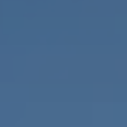
冷门发生的概率抬升，小组强弱差距被重新分配，某些洲
的中游球队首次获得在大舞台上检验自己的机会。传统强
队固然仍是热门，但在更密集、更跨地域的赛程里，他们
要面对旅途、气候、轮换压力，以及伤病风险的叠加。理
论上，专家可以通过大数据优化模型，补足对冷门的估
计，但现实是：许多来自新兴足球国的队伍，缺乏足够高
质量样本，友谊赛、洲际预选赛的数据很难完全映射世界
杯强度。也扩军本身就在削弱预测的“确定性口感”，让所
谓“稳准狠”的预测更可能变成某种程度的高明猜测。