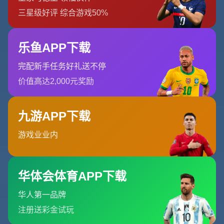
实是在反问：在这样一届扩军到48队、赛制和环境都发生
变化的世界杯上，“预测”本身的可靠边界在哪里。