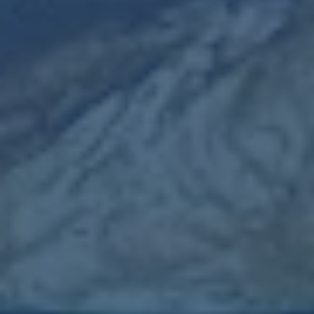
提交
关于我们