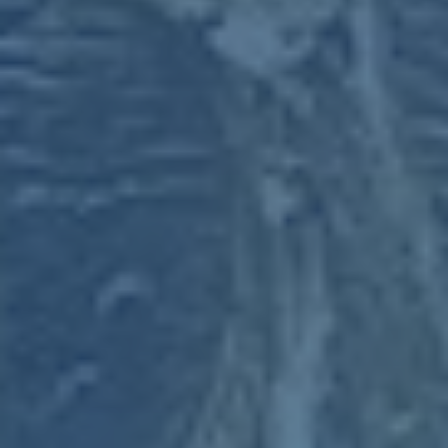
当专家用职业生涯中对“长周期联赛”的理解来套用世界
杯，便可能出现“看起来很有道理但实际频频翻车”的情
况。
案例剖析 从往届世界杯看预测可信边界
衡量2026美加墨世界杯专家预测是否靠谱，不妨回看近
几届世界杯中典型的“预测得失”。以2014年为例，巴西本
土作战，被几乎所有专家视为最稳妥的冠亚军候选，所谓
“主场优势+阵容厚度”被反复强调。然而半决赛1比7惨败
德国，一战击碎所有“稳健预测”。纵观事后分析，人们才
意识到，巴西在心理承压、局面逆风后的应对机制上存在
巨大短板，而这些正是被绝大部分预测忽略的隐性变量。
再看2018年，许多数据模型将德国列为夺冠前三，但小
组赛德国提前出局；被普遍看好冲击四强的西班牙止步16
强；而克罗地亚一路闯入决赛，则几乎超出了多数专家的
预期。媒体后来将此总结为“杯赛随机性无可避免”，但更
深层的意义在于——专家预测在宏观上往往能抓住趋势，
在微观上却难以抵御随机事件的冲击。当我们展望2026