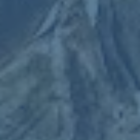
年时，与其期望有人能精准喊出冠军，不如更理性地看
待：谁更可能进入争冠阵列，谁更易在赛程、对位上占便
宜，谁又因为阵容老化或战术保守而存在隐忧。