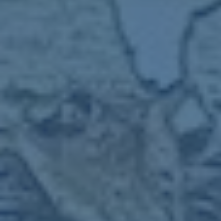
成长曲线、老将退役节奏都充满变数，任何以当前数据为
基准的长线预测，本质上都是在试图捕捉一支“动态球队”
的未来形态，可信度自然有限。
经验派专家的直觉与偏见
与数据流派相对的是那些更依赖执教经历、长期观察和战
术辨识能力的“经验派”专家。很多前国脚、前主教练在解
读球队时，更关注战术体系的成熟度、教练的管理能力、
球员之间的化学反应，而不是冰冷的统计指标。在讨论
2026美加墨世界杯时，他们会强调类似“这支队伍在大赛
气质上仍显稚嫩”“某教练在淘汰赛中惯常保守，容易被对
手洞悉”等判断。这些观点往往没有清晰量化，却在很多
场合被证明具有前瞻性。经验派的优势背后，也潜藏着一
个难以忽视的风险：个人偏见与路径依赖。例如，对某些
传统豪门的过度信任，对新兴足球国家的先入为主低估，
或是对某个熟悉球员群体的情感滤镜，都会影响他们的判
断。世界杯这样的短期杯赛，本就容易被偶然因素放大，