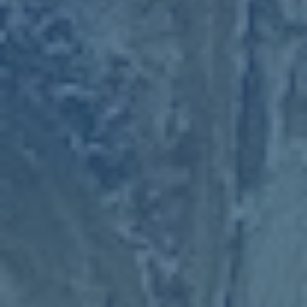
倒三角和禁区前沿的快速配合，同时通过轮换与微调，保
持前场球员在比赛末段的爆发力。其二是心理层面的强
化：让球员理解，掌控比赛并非用来“享受过程”，而是为
了更冷酷地终结对手。
这种升级往往伴随着标准的提高。巴斯克斯不会满足于赛
后数据上的好看，他希望球队将“场面不错”转化为一种“出
场就必须拿三分”的气场。这种气场不是靠口号堆积出来
的，而是在一次次对平局的不满中，在一场场对细节的复
盘中慢慢形成。当队员逐渐接受一个事实——只要比赛处
于掌控，就没有理由不赢——球队的整体气质就会向真正
意义上的强队靠拢。