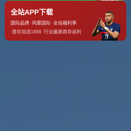
中，却仍无法转化为压倒性的结果，那么所谓的掌控就显
得格外刺眼，仿佛是一场被浪费的优势演练。
典型比赛场景一 场面优势与结果落差
想象一场典型的巴斯克斯式比赛：球队开场就通过有层次
的传递占据主动，中后场组织稳定，边后卫大胆前插，前
场三人组不断在对手禁区前沿寻求结合点。控球率始终维
持在60%以上，射门次数远高于对手，每一次丢球后都能
在数秒内完成反抢，压制力度足以让对方前锋长时间触不
到球。看上去，这是一场教科书式的“掌控比赛”。
问题出在最后三十米。球队在纵深进攻中缺乏冷静的最后
一传，很多时候明明已经撕开对方防线，却在关键选择上
显得犹豫：不是多带一步被断，就是盲目起脚让门将轻松
化解。与此对手在全场唯一一次成型反击中抓住了节奏
差，利用一次简单的直塞和反插，就打穿了相对靠前的防
线，甚至迫使门将做出高难度扑救。在这样的背景下，1