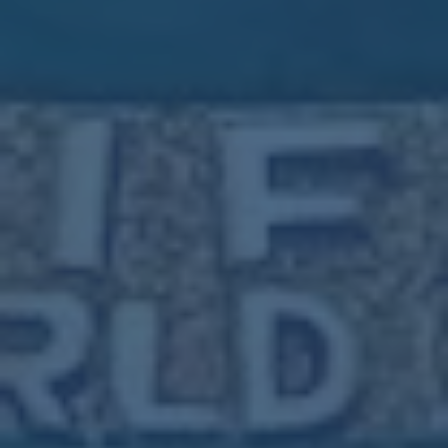
热门新闻
罗马诺：贝林厄姆加盟皇马预计下
周敲定
2026世界杯下注在线最新网址
2026世界杯盘口最新官方网址揭
秘