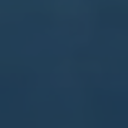
订阅我们
订阅
kaiyun-开云（中国）官方网站_KAIYUN SPORTS
All Rights by
开云