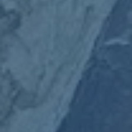
己的场面优势，而不是停留在“踢得还可以”的自我评价
中，他们才能真正理解主帅不满背后的深意——那不是对
球员付出的否定，而是希望他们把已经拥有的优势，转化
为更坚决、更彻底的胜利。
【开云体育】官方顶级竞技大厅，获取最新盘口赔率与极
速在线体验，大额无忧提款，请认准正版授权。
分享至
上一篇
下一篇
2026世界杯直播平
记者-吕迪格能否出战马竞存疑
台哪里可以看
取决球员恢复情况