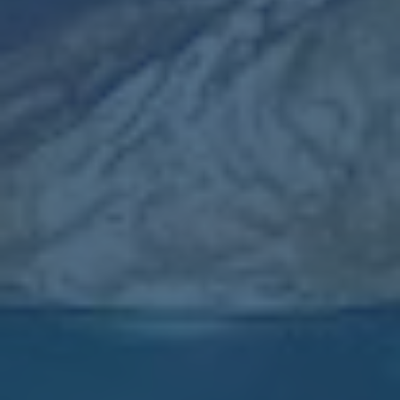
关于开云
本平台致力于打造高效的世界杯赛事资讯平台，通过整合
2026世界杯赛程安排、比赛时间与球队信息，提供全面的
数据与内容服务。同时结合赛事分析与精彩回顾，满足用
户多维度的信息需求。...
搜索