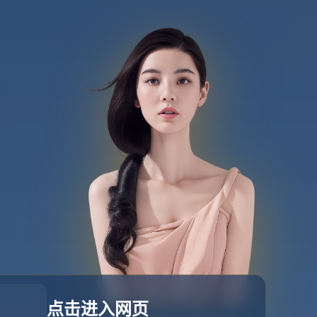
立即咨询
们