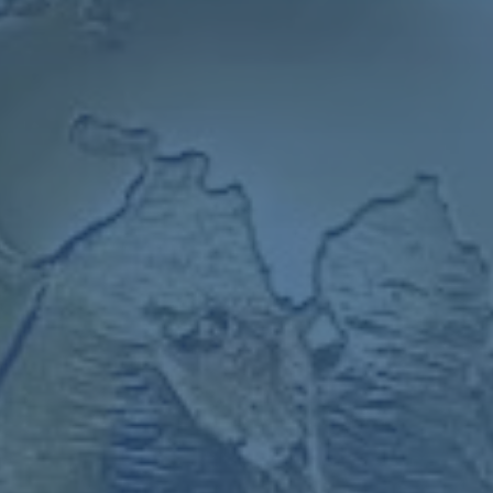
视时代的被动接受转向主动检索和实时对比你可以在
某一个进球如何瞬间改变整个小组的格局这种即时性
成部分也正因此围绕世界杯排名免费查询的需求才会
着付费会员高级权限或订阅模式尤其是当涉及到详细
然而世界杯排名不同它具有高关注度高复用性低门槛
内容会直接劝退大量用户因此“世界杯排名免费”既
略很多平台会通过免费排名吸引用户进入然后在其他
术板或去广告体验从运营视角看免费排名其实是后端