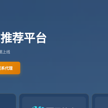
关于我们
服务优势
团队介绍
新闻资讯
联系我