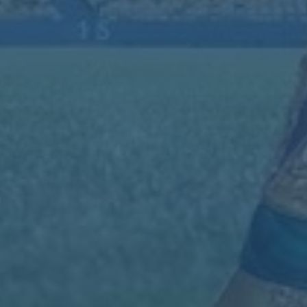
负责任的排名页面一定会标明更新时间避
面是否夹杂过多弹窗广告或诱导下载在“免
界杯排名免费也就失去了意义
以真实案例为例在上一届世界杯小组赛最
网络上出现大量“出线形势解析”有的平台
时状态而有的网站只是转载旧稿甚至混淆
交媒体上争论不休直到官方给出最终排名
度和校准机制否则不仅帮不上忙反而制造
世界杯排名免费背后的数据逻辑与规则细
想真正玩懂世界杯排名光会看积分远远不
细则上经常有调整通常主要考量积分净胜
真正的“世界杯排名免费服务”如果想做到
仅给出一个结果表例如当两支球队同分时
平台通常会标注“依据相互战绩排序”或者