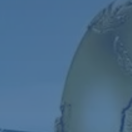
从用户角度来说世界杯信息已经从传统电
看比赛的同时打开手机对照积分变化感受
和互动性是现代世界杯观赛体验的重要组
如此强烈
为什么各大平台都在强调免费
在很多体育迷的经验中数据服务往往意味
统计如预期进球传球成功率跑动距离等时
的特点平台如果把这种基础信息设置为付费
是一种用户友好姿态也是一种流量入口策
环节引导付费例如高级数据分析可视化战
商业闭环的起点