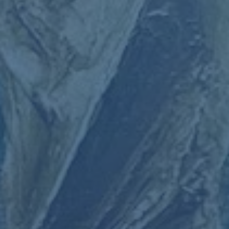
速度和准确性当一场关键小组赛结束如果有网站比官
这种竞争迫使数据服务不断升级不仅要做到实时更新
区分出线区附加赛区和淘汰区提供一键切换历届排名
看到“如果接下来某队赢球积分将如何变化”的动态推
道
巨大有的网站只是简单表格甚至存在更新滞后和错误
需要建立自己的筛选标准首先要看数据源头是否可靠
据的平台更值得信赖其次是更新频率与时间标注一个