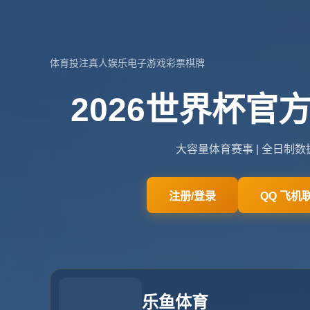
网站首页
新闻资讯