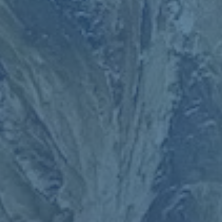
角下，一个更接近“最佳选择”的平台往往具备以下
源，例如采用国际权威数据供应商的赛事实时数据，
捏造“内部消息”来诱导用户进行高风险行为。
”相关内容时，合规意识较强的平台会强调风险提示，
等功能，而不会用夸大收益的广告语刺激无节制投
输、账号多重验证、清晰的隐私条款说明等细节，在
台对用户是否真正负责。
选条件，先排除明显不可信、不专业的平台，再去比
险。