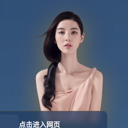
立即咨询
们