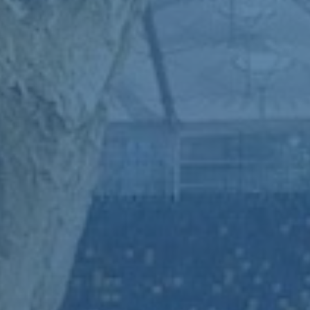
栏目导航
关于我们
服务优势
团队介绍
新闻资讯
联系我们