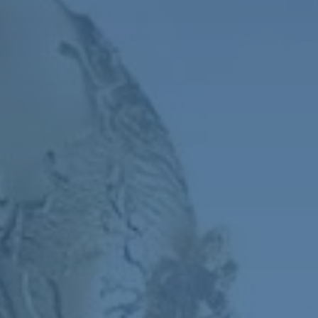
搜索
热门新闻
2026世界杯买球手机入
口官方网址查询
Home