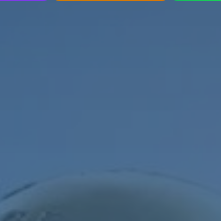
球官网全站”的搜索热度都会在短时间内飙升，许多球迷
听所谓的“最佳平台”。真正值得深挖的问题并不是
的环境中保持理性，选择更安全、更透明、更有体验
索所谓“全站”的最佳选择，更像是一场关于识别风
。
站”时，往往把重点放在“买球”两个字上，却忽略了“全
理解为提供投注入口的网站；广义上，它其实更接近于