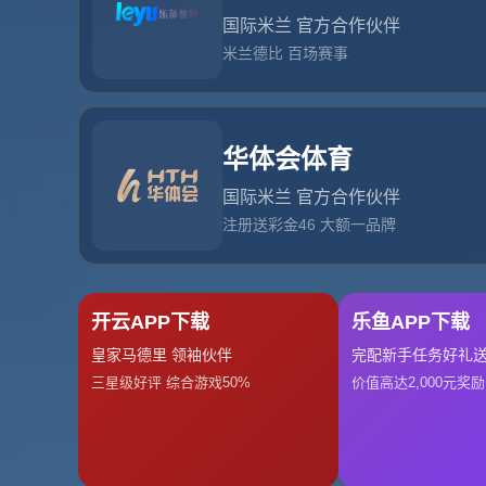
网站首页
新闻资讯
新闻资讯
探索2026世