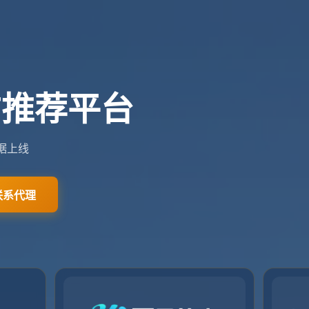
关于我们
服务优势
团队介绍
新闻资讯
联系我