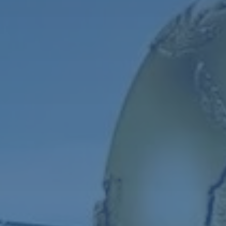
确定核心主题 明确选择标准
围绕“热门世界杯投注网站推荐解析”这个