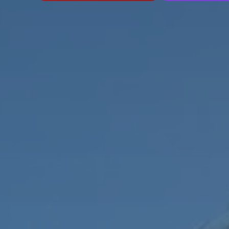
2026-06-28T04:10:03+08:00
热门世界杯投注网站推荐解析
每到世界杯年，球迷除了讨论战术、阵容
站也变成了热门话题。信息太多、广告太
得推荐的热门平台，并不只是“赔率高、活
法丰富程度以及本地化服务体验等多个维
进行系统解析，帮助你在巨量信息中筛选