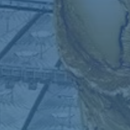
析热门网站普遍具备的关键特征，让读者
赞助商更替、平台格局变化，这套方法仍
期投入的世界杯投注网站，至少应在以下几
样性 结算速度 用户体验与客服质量 活
析，并穿插一些典型案例，帮助你更直观
安全与监管 热门世界杯投注网站的首要门
在所有指标中，安全性永远排在第一位。不
额彩金与“稳赚不赔”的宣传吸引，却忽视
下特征 持有知名博彩监管机构颁发的牌照，
某些加勒比地区持牌机构等 公开展示公司
整，对于资金安全、风控规则有详细说明 采
看到加密证书。相反，如果一个号称“世界
信息 联系方式只有邮箱或社交账号 提款
便在短期内看似热门，也很可能是高风险