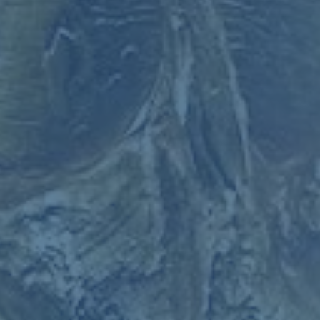
掌握一套可迁移的方法。也就是说，即便未来世界杯
然具备参考价值。从实际体验来看，一家真正值得长
个方面表现突出 监管资质 安全保护 赔率与盘口多
动优惠的真实含金量。本篇文章会围绕这些要素展开解
地理解。
槛
少玩家在搜索“世界杯投注网站推荐”时，往往被高
了平台的监管背景。合规运营的热门网站通常具备以
例如马耳他博彩管理局MGA 英国博彩委员会UKGC
主体信息和许可证编号 用户协议与隐私政策页面完
用SSL数据加密技术，网址以https开头，并能清晰
杯官方合作投注网站”的平台 没有任何可验证的牌照
规则模糊不清，经常以“风控审查”为理由拖延，那它即
的选择。真正值得推荐的平台，至少要做到资质透