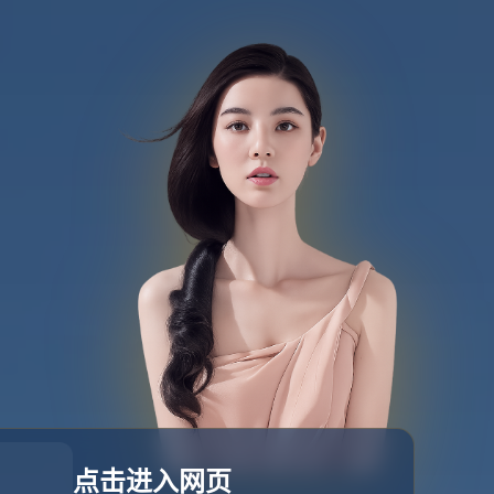
立即咨询
们