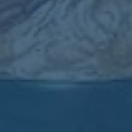
关于开云
本平台致力于打造高效的世界杯赛事资讯平台，通过整合
2026世界杯赛程安排、比赛时间与球队信息，提供全面的
数据与内容服务。同时结合赛事分析与精彩回顾，满足用
户多维度的信息需求。...
搜索