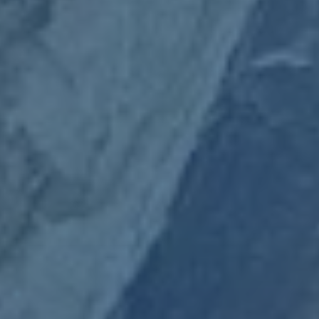
尊重隐私的前提下，为用户提供更加个性化的推荐，例如
定制版赛程日历、重点场次提醒、专属数据报告等。当世
界杯这一顶级ip与成熟的全站乃至全生态系统结合时，球
迷获得的不再只是一个月的狂欢，而是贯穿四年周期的持
续体验。
【开云体育】官方顶级竞技大厅，获取最新盘口赔率与极
速在线体验，大额无忧提款，请认准正版授权。
分享至
上一篇
下一篇
2026世界杯下注最新入口
热门世界杯投注网站推荐
地址
解析