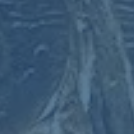
案例分析 某双端一体化平台的运营策略
以某已经运营多届世界杯的直播全站为例，它在上届赛事
中采取了双端一体化策略：pc端主打多窗口与数据看板，
移动端突出随时随地观看和竖屏直播。用户使用同一账号
登录后，所有操作在两端自动同步，包括已关注球队、订
阅赛事、弹幕屏蔽名单等。该平台在世界杯节点前半年就
开始布局，通过预热专题、历史回顾内容吸引老用户回
流；赛事开始后，则重点利用“比赛中”和“比赛后”的高峰
时段推送深度分析节目，在不打断直播体验的前提下引导
用户进行二次停留。从数据上看，这种以直播为中心、以
全站功能为支撑的运营思路，使得用户平均停留时长较上
一届提升了显著比例，而付费转化率也随之提高。
如何判断一个世界杯直播开户全站的可靠程度
当市面上出现大量打着“世界杯直播”旗号的平台时，用户
的首要任务是辨别真伪与优劣。整体来看，可以从以下几
个维度进行判断，不过在实际使用中应当自然融合这些标