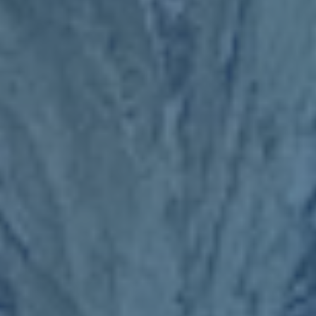
与普通用户三者共同重视合规与责任，所谓“世界杯下注
官方”这一概念才能真正落地，成为既满足观赛娱乐需
求、又兼顾社会安全与个人权益的合理选择。