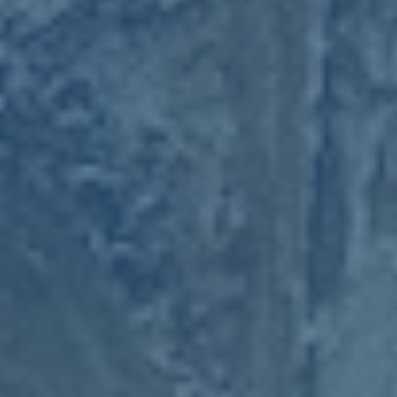
等工具，帮助用户监控自己的行为，这也是衡量“世界杯
下注官方平台”是否真正负责任的重要指标之一。从长远
看，平台的可持续发展依赖于用户体验与社会评价，而非
短期内的高额收益，因此那些真正注重品牌与合规性的运
营方，会与用户共同建立一种更加健康、理性的参与文
化。
总结视角下的“世界杯下注官方”认知升级
综合来看，“世界杯下注官方”不应仅仅被理解为一个简单
的搜索词或营销口号，而应被视作一个涉及法律监管、产
业运行、用户权益、风险管理等多维度的主题。对于普通
参与者而言，关键在于三个方面：第一，明确所在地区对
体育竞猜的法律态度，判断参与行为本身是否合法；第
二，在合法框架内谨慎选择平台，优先考虑具备公开牌
照、透明规则、健全风控机制的渠道，而不是单纯凭借广
告或熟人推荐；第三，在个人层面保持理性意识，将世界
杯视为一场值得期待的体育盛宴，把相关下注行为控制在
可承受、可控制的范围内。只有当监管部门、平台运营方