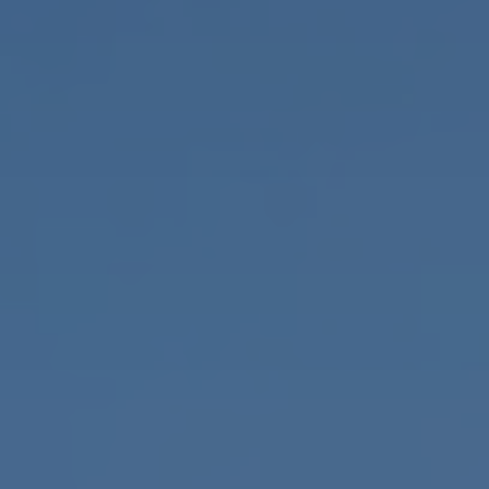
“世界杯下注官方”背后的产业与监管逻辑
从产业链角度看，围绕世界杯衍生的体育竞猜与娱乐服
务，是一个覆盖运营商、内容提供方、支付机构、技术服
务公司等多环节的复杂系统。真正的官方或合法平台通常
需要投入巨额成本用于技术安全、服务器运维、反作弊系
统以及客服团队。监管层面，则会关注两大核心问题：其
一，防止非法资金流动与洗钱行为，确保投注资金来源可