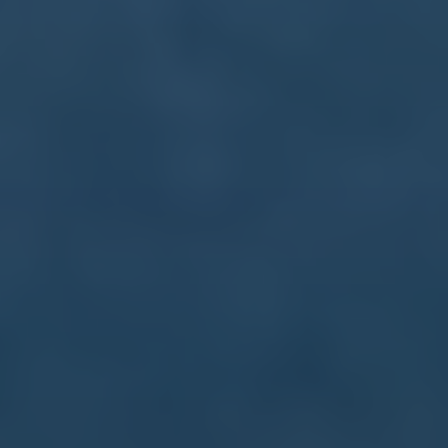
栏目导航
关于我们
服务优势
团队介绍
新闻资讯
联系我们