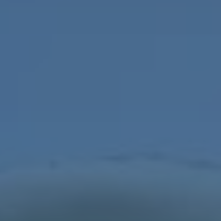
追溯、去向可监控；其二，降低成瘾风险与社会危害，通
过设定投注限额、提供自我排除机制、显示风险提示等方
式，引导用户理性参与。可以说，凡是名称中强调“世界
杯下注官方”的正规平台，必须在监管架构下运行，这既
是法律要求，也是行业长期发展的基础。相比之下，那些
没有任何监管约束的灰色渠道，很难真正维护用户利益，
一旦出现纠纷，参与者往往处于弱势地位，很难通过法律
途径维权。
典型案例分析从“高返利陷阱”看清风险
某位热爱足球的用户在社交平台上看到一条宣传语：“加
入世界杯下注官方内部渠道，新用户首冲返利高达
50%。”页面设计精美，还附上多张“大奖截图”。这位用户
在简单注册后，充值了几千元参与所谓的世界杯竞猜。一
开始平台通过“小额频繁中奖”的方式增强其信任感，让他
认为自己找到了真正稳赚的“世界杯下注官方”路径。但当
他后续继续加大投入、账户余额达到较大金额时，却发现