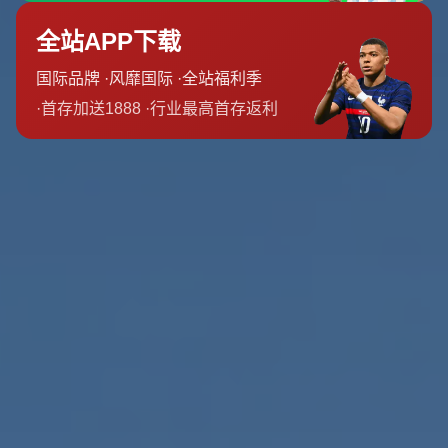
显著特征：第一，透明的信息披露，包括公司注册信息、
牌照编号、监管机构名称等，可在官方网站或监管机构网
站上查询印证；第二，完备的用户条款与隐私政策，对资
金安全、数据保护、未成年人保护、风控机制等有明确表
述；第三，资金往来符合法规要求，例如采用实名制账
户、反洗钱监测、合规支付渠道等。而一些假借“世界杯
下注官方”之名的违规平台，往往会采用高额返利、夸张
中奖案例、匿名或虚假注册信息等方式吸引用户，在关键
的资质和监管方面却语焉不详，甚至刻意模糊。对普通用
户而言，最现实的风险在于资金无法提现、中奖不予兑
付、个人信息泄露乃至卷入违法行为，这些都与“娱乐性
参与”初衷相去甚远。