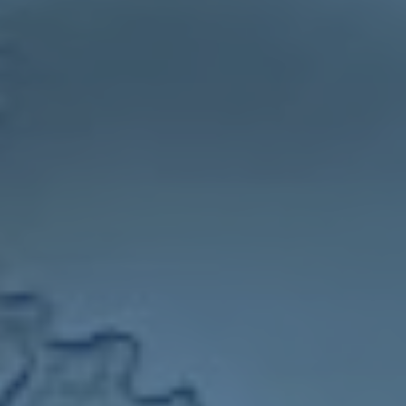
在申请提现时被各种理由驳回：需要补交“审核保证金”、
必须完成更高额的“流水要求”等。最终，他不仅无法取回
本金，连账户也被无故封禁。这类案例中，平台将“官方”
二字作为包装，实际上没有任何监管资质，一旦用户被吸
引投入资金，就会面临无法提现、客服失联、网站突然关
闭等问题。通过这一案例可以看出，真正可靠的“世界杯
下注官方平台”不会以畸高返利作为首要吸引点，也不会
在资金进出方面设置模糊且不断变动的门槛。
合理看待收益与风险平衡
在世界杯这样的大型赛事中，体育竞猜本身具有一定娱乐
性，许多人希望通过押注支持的球队来提高观赛的紧张感
与参与度。任何形式的下注本质上都是概率问题，具有天
然的不确定性。所谓“稳赚不赔”的口号是对概率规律的误
导利用。即便是在合法、真正的“世界杯下注官方平台”
上，所有玩法均伴随风险，只是由于规则透明、赔率公
开、账务清晰，用户在参与时能够清楚地理解自己的投入