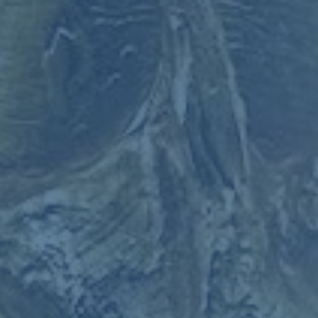
,却并非没有投资回报模型 支持姆巴佩登陆伯纳乌的声
足坛最具爆点的前锋之一,更是一台运行稳定的全球流
非洲市场的号召力,再加上社交媒体时代的个人品牌经
"范畴的战略价值 对正谋求完成伯纳乌二次开发,并在
入可以被拆解为体育资产与商业资产的叠加,而非简单