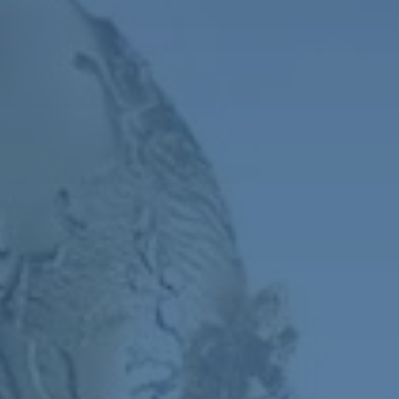
搜索
热门新闻
最新全站世界杯外围指
南与解析