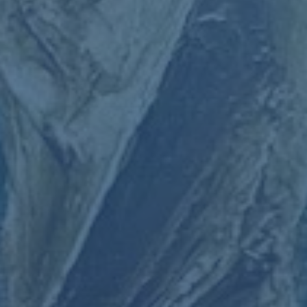
填补的是这一空缺 他的速度,无球跑位和左侧内切威
也为安切洛蒂(或未来任何一任主帅)提供更丰富的战术
是高门槛,也是一种姿态 多年来,卡塔尔资本打造的巴
技荣耀与软实力输出的双重目标 然而"梅内姆"组合的
并不足以确保欧冠成功 如今,在财务公平政策收紧,
姆巴佩合同状况尚有操作空间套现,未必是失败,更像
塑阵容,转向更均衡的团队框架,甚至进一步强化青训
赖
的姆巴佩本人 他曾在2022年选择续约巴黎,而非加盟
容为遭遇了罕见的"公关失利" 然而时间证明,弗洛伦蒂
,皇马通过耐心过渡完成阵容更新,在没有姆巴佩的情
佩在巴黎的经历,也让他更加清楚自己想要什么 是法
举起大耳朵杯的那一刻荣耀 这种心态层面的微妙变