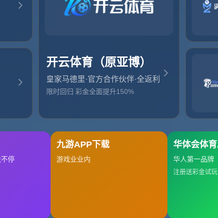
价2亿欧 这次老佛