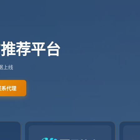
关于我们
服务优势
团队介绍
新闻资讯
联系我