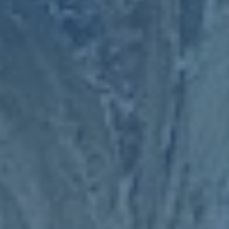
可以在某支强队的页面下发表看法，对强队排名结果点赞
或质疑，通过标签参与“黑马讨论”“冷门预测”等话题讨
论，这不仅提升留存，也为算法提供反馈信号。其次是
与
竞猜娱乐的衔接
在既遵守当地法律法规、又注重理性参与
的前提下，为用户提供基于强队排名的趣味预测玩法，例
如“选出你心中的四强”“预测本届最大黑马”，将数据与参
与感结合。再次是
长期运营潜力
世界杯结束后，APP并不
需要立即沉寂，而可以扩展到洲际杯、国家联赛、俱乐部
世俱杯等赛事，持续更新强队排名模型，让用户习惯在每
一届大赛来临前，重新打开这款应用。在这种演化路径
中，“2026美加墨世界杯强队排名APP”不再只是一次性产
品，而是逐步成长为一个长期存在的足球实力评估平台，
成为很多球迷的必备工具之一。
强队排名的本质，是算法对现实世界的抽象和简化，这注
定无法做到百分之百准确。但一款面向大众的2026美加
墨世界杯强队排名APP，要想获得长期信任，必须在
技术
透明度和伦理边界
上做出清晰承诺。一方面，在产品设计