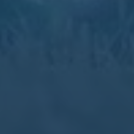
Home
2026世界杯买球开户最佳平台推
荐
栏目导航