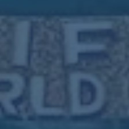
搜索
热门新闻
安卓官方应用助力世界杯预测分析
2026世界杯比分手机热门