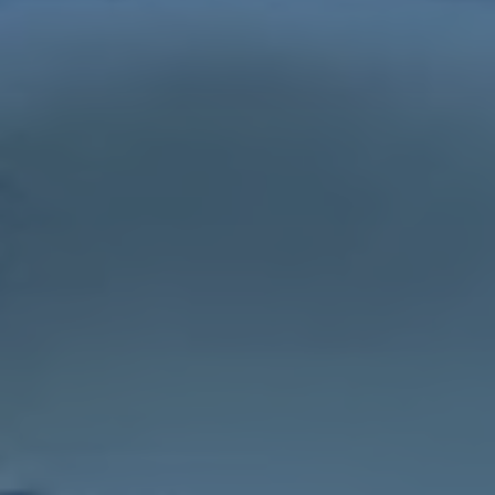
任何一款定位于世界杯强队排名的APP，都注定面对差异
巨大的用户群体。一类是追求专业分析的深度球迷他们熟
悉球员名册，会讨论战术体系，愿意研究xG、压迫强度